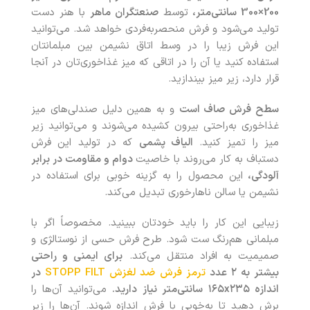
200×300 سانتی‌متر،
توسط
صنعتگران ماهر
با هنر دست
تولید می‌شود و فرش منحصربه‌فردی خواهد شد. می‌توانید
این فرش زیبا را در وسط اتاق نشیمن بین مبلمانتان
استفاده کنید یا آن را در اتاقی که میز غذاخوری‌تان در آنجا
قرار دارد، زیر میز بیندازید.
سطح فرش صاف است
و به همین دلیل صندلی‌های میز
غذاخوری به‌راحتی بیرون کشیده می‌شوند و می‌توانید زیر
میز را تمیز کنید.
الیاف پشمی
که در تولید این فرش
دستباف به کار می‌روند با خاصیت
دوام و مقاومت در برابر
آلودگی،
این محصول را به گزینه خوبی برای استفاده در
نشیمن یا سالن ناهارخوری تبدیل می‌کند.
زیبایی این کار را باید خودتان ببینید. مخصوصاً اگر با
مبلمانی هم‌رنگ ست شود. طرح فرش حسی از نوستالژی و
صمیمیت به افراد منتقل می‌کند.
برای ایمنی و راحتی
بیشتر به ۲ عدد
ترمز فرش ضد لغزش
STOPP FILT
در
اندازه
۱۶۵
۲۳۵
x
سانتی‌متر نیاز دارید.
می‌توانید آن‌ها را
برش دهید تا به‌خوبی با فرش اندازه شوند. آن‌ها را زیر