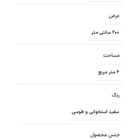
عرض
200 سانتی متر
مساحت
6 متر مربع
رنگ
سفید استخوانی و طوسی
جنس محصول