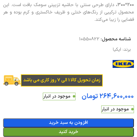
۲۰۰*۳۰۰،
دارای طرحی سنتی با حاشیه تزیینی سومک بافت است. این
محصول ترکیبی از رنگ‌های خنثی و ظریف خاکستری و کرم بوده و هر
فضایی را زیبا می‌کند.
شناسه محصول:
10550822
برند:
ایکیا
زمان تحویل کالا 1 الی 7 روز کاری می باشد
تومان
موجود در انبار
موجود در انبار
افزودن به سبد خرید
خرید کنید