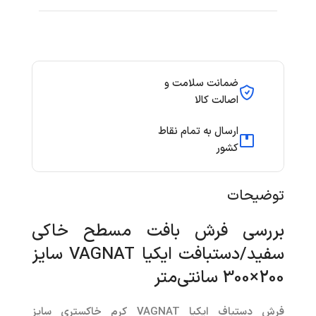
ضمانت سلامت و
اصالت کالا
ارسال به تمام نقاط
کشور
توضیحات
بررسی فرش بافت مسطح خاکی
سفید/دستبافت ایکیا VAGNAT سایز
200×300 سانتی‌متر
فرش دستباف ایکیا VAGNAT کرم خاکستری سایز