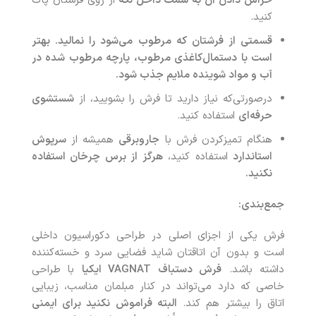
خراش دادن آن به سمت داخل لکه
از روی فرشتان پاک
کنید.
قسمتی از فرشتان که مرطوب می‌شود را نمالید. بهتر
است با دستمال‌کاغذی مرطوب، پارچه مرطوب شده در
آب و مواد شوینده ملایم جذب شود.
درصورتی‌که نیاز دارید تا فرش را بشویید، از
شستشوی
حرفه‌ای
استفاده کنید.
هنگام تمیزکردن فرش با
جاروبرقی
همیشه از
سرپوش
استاندارد
استفاده کنید،
هرگز از برس چرخان استفاده
نکنید.
جمع‌بندی:
فرش یکی از اجزای اصلی در طراحی دکوراسیون داخلی
است و بدون آن اتاقتان شاید فضایی سرد و خسته‌کننده
داشته باشد.
فرش دستباف
VAGNAT
ایکیا
با طراحی
خاصی که دارد می‌تواند در کنار مبلمان مناسب، زیبایی
اتاق را بیشتر هم کند.
البته فراموش نکنید برای ایمنی