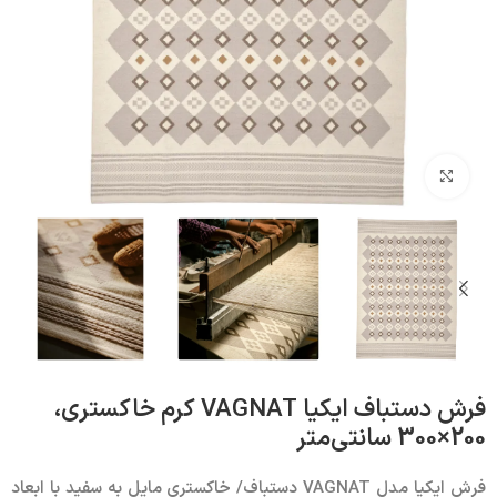
بزرگنمایی تصویر
فرش دستباف ایکیا VAGNAT کرم خاکستری،
200×300 سانتی‌متر
فرش ایکیا مدل
VAGNAT
دستباف/ خاکستری مایل به سفید با ابعاد