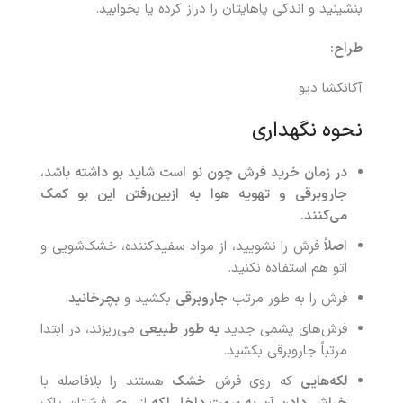
بنشینید و اندکی پاهایتان را دراز کرده یا بخوابید.
طراح:
آکانکشا دیو
نحوه نگهداری
در زمان خرید فرش چون نو است شاید بو داشته باشد
،
جاروبرقی و تهویه هوا
به ازبین‌رفتن این بو کمک
می‌کنند.
اصلاً
فرش را نشویید، از مواد سفیدکننده، خشک‌شویی و
اتو هم استفاده نکنید.
فرش را به طور مرتب
جاروبرقی
بکشید و
بچرخانید
.
فرش‌های پشمی جدید
به طور طبیعی
می‌ریزند، در ابتدا
مرتباً جاروبرقی بکشید.
لکه‌هایی
که روی فرش
خشک
هستند را بلافاصله با