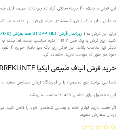
این فرش با دمای 40 درجه سانتی گراد در چرخه ی ظریف قابل شستشو است.
به دلیل سایز بزرگ فرش، شستشوی حرفه ای فرش را توصیه می کنی
برای این فرش به 1
زیرانداز فرش STOPP FILT ضد لغزش (165×235 سانتی متر)
کنید. این فرش با یک مبل 2 تا 3 نفره مناسب 
دیگر نیز منا
خود هر طور که دوست دارید استفاده کرد.
خرید فرش الیاف طبیعی ایکیا STARREKLINTE
شما می توانید این محصول را از
فروشگاه زردان
سفارش دهید تا د
این محصول برای تمامی خانه ها مناسب می‌باشد.
اگر قصد دارید لوازم خانه و وسایل شخصی خود را کامل کنید می‌تو
زردان سفارش دهید.