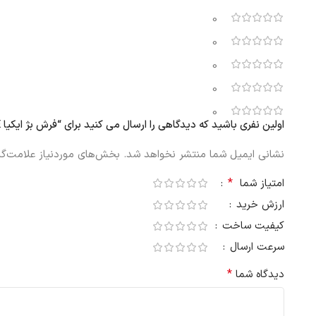
0
0
0
0
0
اولین نفری باشید که دیدگاهی را ارسال می کنید برای “فرش بژ ایکیا STARREKLINTE ابعاد 155×220 سانتی متر”
نشانی ایمیل شما منتشر نخواهد شد.
بخش‌های موردنیاز علامت‌گذ
*
امتیاز شما
ارزش خرید
کیفیت ساخت
سرعت ارسال
*
دیدگاه شما