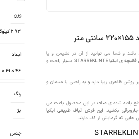
وزن
2.93 کیلوگرم
باشد و شما می توانید از آن در نشیمن و یا
ابعاد
قالیچه ی ایکیا STARREKLINTE
بسیار راحت و
46 × 41 × 8 سانتیمتر
 روشن ظاهری زیبا دارد و به راحتی با مبلمان و
رنگ
. سطح بافته شده ی صاف در این محصول باعث می
اروبرقی بکشید. این
فرش الیاف طبیعی ایکیا
بژ
 هایی که گرمایش از کف دارند.
جنس