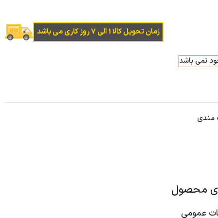
زمان تحویل کالا 1 الی 7 روز کاری می باشد
جود نمی باشد
ه مندی
ای محصول
 عمومی