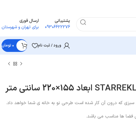
پشتیبانی
ارسال فوری
09306622276
برای تهران و شهرستان
ورود / ثبت نام
۰
تومان
ی سبزی که درون آن کار شده است طرحی نو به خانه ی شما خواهد داد.
ی فضا ها مناسب می باشد.