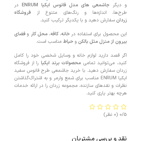
و دیگر
جاشمعی های مدل فانوس ایکیا ENRUM
در
طرح‌ها، اندازه‌ها و رنگ‌های متنوع از
فروشگاه
زردان
سفارش دهید و با یکدیگر ترکیب کنید.
این محصول برای استفاده در
خانه‌
،
کافه
،
محل کار
و
فضای
بیرون از منزل مثل بالکن
و
حیاط
مناسب است.
اگر قصد دارید لوازم خانه و وسایل شخصی خود را کامل
کنید، می‌توانید تمامی
محصولات
برند ایکیا
را از فروشگاه
زردان سفارش دهید. با خريد جاشمعی طرح فانوس سفید
ایکیا ENRUM مناسب برای شمع وارمر و به اشتراک‌گذاشتن
نظرات و نقدهای سازنده، مجموعه زردان را در ارائه خدمات
هرچه بهتر ياری کنيد.
0/5
(0 نظر)
نقد و بررسی مشتریان