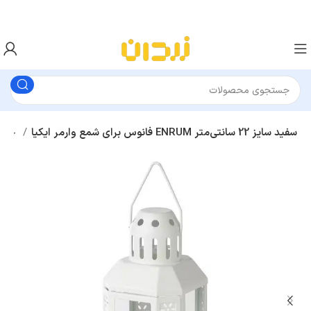
فانوس برای شمع وارمر ایکیا ENRUM سفید سایز 22 سانتی‌متر
جا شمعی