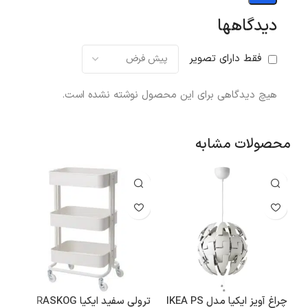
دیدگاهها
فقط دارای تصویر
هیچ دیدگاهی برای این محصول نوشته نشده است.
محصولات مشابه
چراغ آویز ایکیا مدل IKEA PS
ترولی سفید ایکیا RASKOG
اسپ