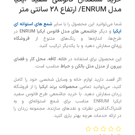
مدل ENRUM/ ارتفاع 28 سانتی متر
شما می‌توانید این محصول را
با سایر
شمع های استوانه ای
ایکیا
و دیگر
جاشمعی های مدل فانوس ایکیا ENRUM
در
طرح‌ها، اندازه‌ها و رنگ‌های متنوع از
فروشگاه
زردان
سفارش دهید و با یکدیگر ترکیب کنید.
این محصول برای استفاده در
خانه‌
،
کافه
،
محل کار
و
فضای
بیرون از منزل مثل بالکن
و
حیاط
مناسب است.
اگر قصد دارید لوازم خانه و وسایل شخصی خود را کامل
کنید، می‌توانید تمامی
محصولات
برند ایکیا
را از فروشگاه
زردان سفارش دهید. با خريد جاشمعی طرح فانوس سفید
ایکیا ENRUM مناسب برای شمع استوانه‌ای و به
اشتراک‌گذاشتن نظرات و نقدهای سازنده، مجموعه زردان را
در ارائه خدمات هرچه بهتر ياری کنيد.