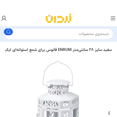
فانوس برای شمع استوانه‌ای ایکیا ENRUM سفید سایز 28 سانتی‌متر