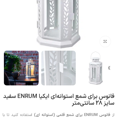
بزرگنمایی تصویر
فانوس برای شمع استوانه‌ای ایکیا ENRUM سفید
سایز 28 سانتی‌متر
از
فانوس ENRUM برای شمع قلمی (استوانه ای)
استفاده کنید تا با