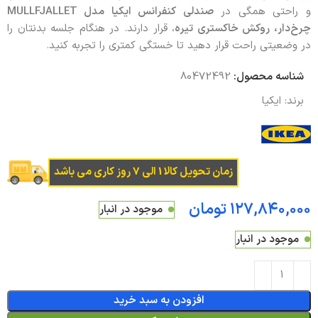
و راحتی همگی در
صندلی کنفرانس ایکیا مدل MULLFJALLET
چرخ‌دار، روکش خاکستری تیره
، قرار دارند. در هنگام جلسه بدنتان را
در وضعیتی راحت قرار دهید تا خستگی کمتری را تجربه کنید.
شناسه محصول:
80472492
برند:
ایکیا
زمان تحویل کالا 1 الی 7 روز کاری می باشد
تومان
موجود در انبار
موجود در انبار
افزودن به سبد خرید