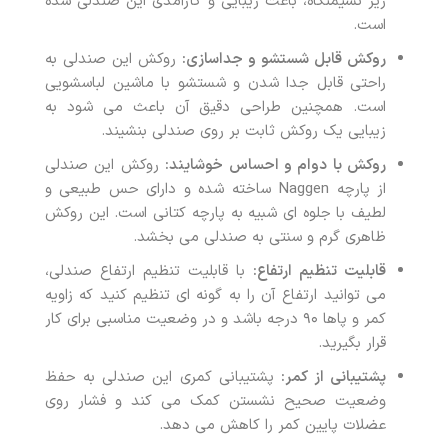
زیر نشیمنگاه، باعث زیبایی و کارآمدی این صندلی شده
است.
روکش قابل شستشو و جداسازی:
روکش این صندلی به
راحتی قابل جدا شدن و شستشو با ماشین لباسشویی
است. همچنین طراحی دقیق آن باعث می شود به
زیبایی یک روکش ثابت بر روی صندلی بنشیند.
روکش با دوام و احساس خوشایند:
روکش این صندلی
از پارچه Naggen ساخته شده و دارای حس طبیعی و
لطیف با جلوه ای شبیه به پارچه کتانی است. این روکش
ظاهری گرم و سنتی به صندلی می بخشد.
قابلیت تنظیم ارتفاع:
با قابلیت تنظیم ارتفاع صندلی،
می توانید ارتفاع آن را به گونه ای تنظیم کنید که زاویه
کمر و پاها ۹۰ درجه باشد و در وضعیت مناسبی برای کار
قرار بگیرید.
پشتیبانی از کمر:
پشتیبانی کمری این صندلی به حفظ
وضعیت صحیح نشستن کمک می کند و فشار روی
عضلات پایین کمر را کاهش می دهد.