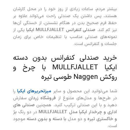
بیشتر مردم، ساعات زیادی از روز خود را در محل کارشان
هستند، پس داشتن یک صندلی راحت می‌تواند علاوه بر
حفظ فرم صحیح بدن در هنگام نشستن، از خستگی آن‌ها
نیز کم کند.
صندلی کنفرانس
MULLFJALLET
ایکیا
یکی از
نمونه‌های صندلی مناسب با تنظیمات خاص برای زمان
جلسات و کنفرانس است.
خرید صندلی کنفرانس بدون دسته
ایکیا MULLFJALLET با چرخ و
روکش Naggen طوسی تیره
شما می‌توانید این محصول
و سایر
میزتحریرهای ایکیا
را
در طرح‌ها و مدل‌های متنوع از
فروشگاه زردان
سفارش
دهید و با این صندلی ترکیب کنید. همچنین
صندلی های
اداری و چرخدار ایکیا مدل MULLFJALLET
در دو رنگ
بژ
و
خاکستری تیره
و دو مدل
با دسته و بدون دسته
موجود
است.