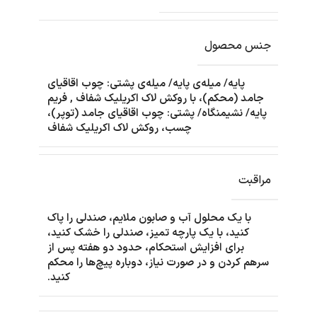
جنس محصول
پایه/ میله‌ی پایه/ میله‌ی پشتی: چوب اقاقیای
جامد (محکم)، با روکش لاک اکریلیک شفاف
,
فریم
پایه/ نشیمنگاه/ پشتی: چوب اقاقیای جامد (توپر)،
چسب، روکش لاک اکریلیک شفاف
مراقبت
با یک محلول آب و صابون ملایم، صندلی را پاک
کنید، با یک پارچه تمیز، صندلی را خشک کنید،
برای افزایش استحکام، حدود دو هفته پس از
سرهم کردن و در صورت نیاز، دوباره پیچ‌ها را محکم
کنید.