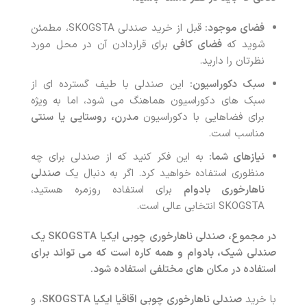
فضای موجود:
قبل از خرید صندلی SKOGSTA، مطمئن
شوید که
فضای کافی
برای قراردادن آن در محل مورد
نظرتان را دارید.
سبک دکوراسیون:
این صندلی با طیف گسترده ای از
سبک های دکوراسیون هماهنگ می شود، اما به ویژه
برای فضاهایی با دکوراسیون
مدرن، روستایی یا سنتی
مناسب است.
نیازهای شما:
به این فکر کنید که از صندلی برای چه
منظوری استفاده خواهید کرد. اگر به دنبال یک
صندلی
ناهارخوری بادوام
برای استفاده روزمره هستید،
SKOGSTA انتخابی عالی است.
در مجموع، صندلی ناهارخوری چوبی ایکیا SKOGSTA یک
صندلی شیک، بادوام و همه کاره است که می تواند برای
استفاده در مکان های مختلفی استفاده شود.
با خرید
صندلی ناهارخوری چوبی اقاقیا ایکیا SKOGSTA
، و