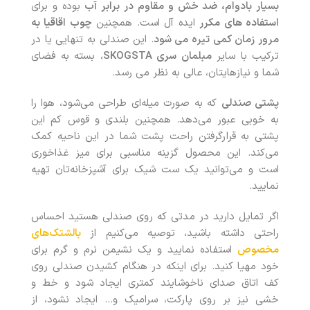
بسیار بادوام، ضد خش و مقاوم در برابر آب
بوده و برای
استفاده های مکرر
ایده آل است. همچنین
چوب اقاقیا به
مرور زمان کمی تیره می شود
. این صندلی به تنهایی یا در
ترکیب با سایر
مبلمان سری SKOGSTA
، بسته به فضای
شما و نیازهایتان، عالی به نظر می رسد.
پشتی صندلی
که به‌ صورت میله‌ای طراحی می‌شود، هوا را
به‌ خوبی عبور می‌دهد. همچنین بلندی و قوس کم این
پشتی به قرارگرفتن راحت پشت شما در این ناحیه کمک
می‌کند. این محصول گزینه مناسبی برای میز غذاخوری
است و می‌توانید یک ست شیک برای آشپزخانه‌تان تهیه
نمایید.
اگر تمایل دارید در مدتی که روی صندلی هستید احساس
راحتی داشته باشید، توصیه می‌کنیم از
بالشتک‌های
مخصوص
استفاده نمایید و یک نشیمن نرم و گرم برای
خود مهیا کنید. برای اینکه در هنگام کشیدن صندلی روی
کف اتاق صدای ناخوشایند کمتری ایجاد شود و خط‌ و
خشی نیز بر روی پارکت، سرامیک و… ایجاد نشود، از