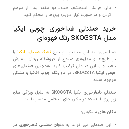
برای افزایش استحکام، حدود دو هفته پس از سرهم
کردن و در صورت نیاز، دوباره پیچ‌ها را محکم کنید.
خرید صندلی غذاخوری چوبی ایکیا
مدل SKOGSTA رنگ قهوه‌ای
شما می‌توانید این محصول و انواع
تشک صندلی
ایکیا
را
در طرح‌ها و مدل‌های متنوع از
فروشگاه زردان
سفارش
دهید و با این صندلی ترکیب کنید. همچنین
صندلی‌های
چوبی ایکیا
SKOGSTA
، در
دو رنگ
چوب اقاقیا و مشکی
موجود است.
صندلی ناهارخوری ایکیا SKOGSTA
به دلیل ویژگی های
زیر برای استفاده در مکان های مختلفی مناسب است:
مکان های مسکونی:
این صندلی می تواند به عنوان
صندلی ناهارخوری در