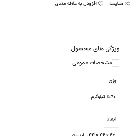
مقایسه
افزودن به علاقه مندی
ویژگی های محصول
مشخصات عمومی
وزن
5.90 کیلوگرم
ابعاد
63 × 46 × 44 سانتیمتر