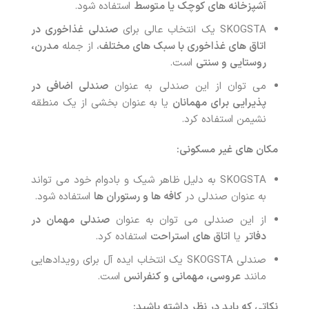
آشپزخانه های کوچک یا متوسط
استفاده شود.
SKOGSTA یک انتخاب عالی برای
صندلی غذاخوری در
اتاق های غذاخوری با سبک های مختلف
، از جمله
مدرن،
روستایی و سنتی
است.
می توان از این صندلی به عنوان
صندلی اضافی در
پذیرایی برای مهمانان
یا به عنوان بخشی از یک منطقه
نشیمن استفاده کرد.
مکان های غیر مسکونی:
SKOGSTA به دلیل ظاهر شیک و بادوام خود می تواند
به عنوان صندلی در
کافه ها و رستوران ها
استفاده شود.
از این صندلی می توان به عنوان
صندلی مهمان در
دفاتر
یا
اتاق های استراحت
استفاده کرد.
صندلی SKOGSTA یک انتخاب ایده آل برای رویدادهایی
مانند
عروسی، مهمانی و کنفرانس
است.
نکاتی که باید در نظر داشته باشید: