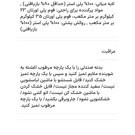
لایه میانی: 100% پلی استر (حداقل 80% بازیافتی)
,
مواد پرکننده برای راحتی: فوم پلی اورتان 23
کیلوگرم بر متر مکعب، فوم پلی اورتان 35 کیلوگرم
بر متر مکعب
,
روکش پشتی: 100% پلی استر (100%
بازیافتی)
مراقبت
بدنه صندلی را با یک پارچه مرطوب آغشته به
شوینده ملایم تمیز کنید و سپس با یک پارچه تمیز
خشک کنید/ قابل شستشو با ماشین لباسشویی
نیست/ سفید کننده مجاز نیست/ قابل خشک کردن
با ماشین خشک کن نیست/ اتو کشی نشود/
خشکشویی نشود/ جاروبرقی بکشید/ با یک پارچه
مرطوب تمیز کنید.