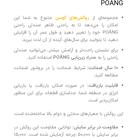
POANG
مجموعه‌ای از
روکش‌های کوسن
متنوع به شما این
امکان را می‌دهد تا به راحتی ظاهر صندلی راحتی
POÄNG خود را تغییر دهید و طول عمر آن را افزایش
دهید تا بتوانید برای سال‌های آینده از آن لذت ببرید.
برای نشستن راحت‌تر و آرامش بیشتر، می‌توانید صندلی
راحتی را به همراه
زیرپایی POÄNG
استفاده کنید.
10 سال ضمانت:
شرایط ضمانت را در بروشور ضمانت
مطالعه کنید.
قابلیت بازیافت:
در صورت امکان بازیافت یا بازیابی
انرژی در منطقه شما، جداسازی قطعات برای این منظور
امکان‌پذیر است.
این روکش با معیارهای سختی و دوام بالا ساخته‌شده است:
مقاومت در برابر سایش:
توانایی مقاومت این روکش در
برابر سایش با 50,000 چرخه آزمایش شده است. 15,000