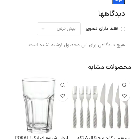
دیدگاهها
فقط دارای تصویر
هیچ دیدگاهی برای این محصول نوشته نشده است.
محصولات مشابه
سرویس کارد و چنگال 8 تکه
لیوان شیشه ای ایکیا POKAL
ست 