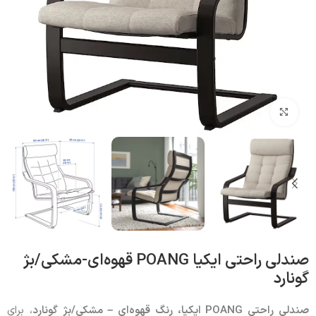
بزرگنمایی تصویر
صندلی راحتی ایکیا POANG قهوه‌ای-مشکی/بژ
گونارد
صندلی راحتی
POANG
ایکیا، رنگ قهوه‌ای – مشکی/بژ گونارد
، برای