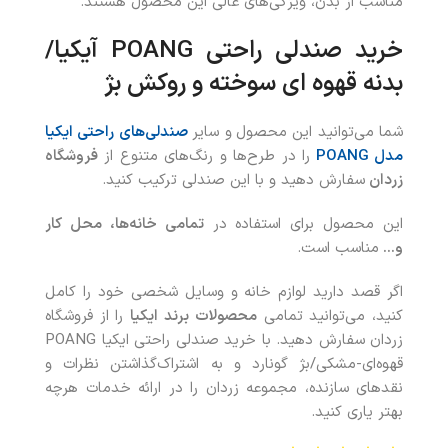
مناسب از بدن، ویژگی‌های عالی این محصول هستند.
خرید
صندلی راحتی
POANG
آیکیا/
بدنه قهوه ای سوخته و روکش بژ
شما می‌توانید این محصول
و سایر
صندلی‌های راحتی ایکیا
مدل POANG
را در طرح‌ها و رنگ‌های متنوع از
فروشگاه
زردان
سفارش دهید و با این صندلی ترکیب کنید.
این محصول برای استفاده در
تمامی خانه‌ها، محل کار
و…
مناسب است.
اگر قصد دارید لوازم خانه و وسایل شخصی خود را کامل
کنید، می‌توانید تمامی
محصولات
برند ایکیا
را از فروشگاه
زردان سفارش دهید. با خريد صندلی راحتی ایکیا POANG
قهوه‌ای-مشکی/بژ گونارد و به اشتراک‌گذاشتن نظرات و
نقدهای سازنده، مجموعه زردان را در ارائه خدمات هرچه
بهتر ياری کنيد.