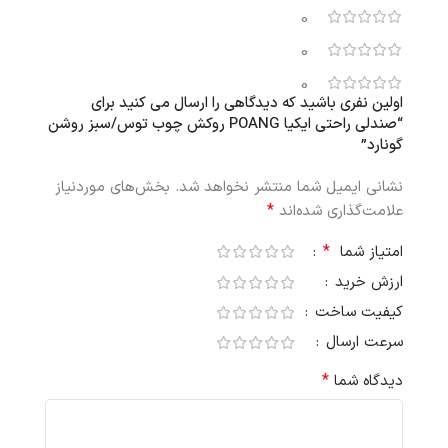
0
0
0
اولین نفری باشید که دیدگاهی را ارسال می کنید برای
“صندلی راحتی ایکیا POANG روکش چوب توس/سبز روشن
گونارد”
نشانی ایمیل شما منتشر نخواهد شد.
بخش‌های موردنیاز
*
علامت‌گذاری شده‌اند
*
امتیاز شما
ارزش خرید
کیفیت ساخت
سرعت ارسال
*
دیدگاه شما