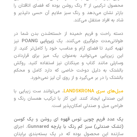
محصول ترکیبی از ۲ رنگ روشن بوده که فضای اتاقتان را
بازتر نشان می‌دهد و رنگ سبز ملایم آن حسی دلپذیر و
شاد به افراد منتقل می‌کند.
دسته راحت و فریم خمیده از خسته‌شدن بدن شما در
طولانی‌مدت جلوگیری می‌کنند. یک
زیرپایی
POANG
نیز
تهیه کنید تا فضای آرام و مناسب خود را کامل‌تر کنید. از
این زیرپایی می‌توانید به‌عنوان یک میز برای قراردادن
وسایلی مانند کتاب و عینکتان نیز استفاده کنید. روکش
بالشتک به دلیل دوخت خاصی که دارد کامل و محکم
بالشتک را در بر می‌گیرد و از روی آن لیز نمی‌خورد.
مبل‌های سری LANDSKRONA
، می‌توانند ست زیبایی با
این صندلی ایجاد کنند. این کار با ترکیب همسان رنگ و
طراحی مبل و صندلی امکان‌پذیر است.
یک عدد فریم چوبی توس قهوه ای روشن
و
یک کوسن
(تشک صندلی) سبز کم رنگ با پارچه Gunnared
، اجزای
سازنده این محصول بوده که در یک بسته‌بندی برایتان