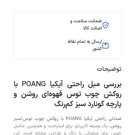
ضمانت سلامت و
اصالت کالا
ارسال به تمام نقاط
کشور
توضیحات
بررسی مبل راحتی آیکیا
POANG
با
روکش چوب توس قهوه‌ای روشن و
پارچه
گونارد
سبز کم‌رنگ
صندلی راحتی ایکیا POANG با روکش چوب توس/سبز
روشن،
یک وسیله کاربردی برای استراحت و همچنین مکمل
خوبی برای مبلمانی با رنگ و طراحی مشابه است. این