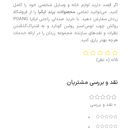
اگر قصد دارید لوازم خانه و وسایل شخصی خود را کامل
کنید، می‌توانید تمامی
محصولات
برند ایکیا
را از فروشگاه
زردان سفارش دهید. با خريد صندلی راحتی ایکیا POANG
روکش چوب توس/سبز روشن گونارد و به اشتراک‌گذاشتن
نظرات و نقدهای سازنده، مجموعه زردان را در ارائه خدمات
هرچه بهتر ياری کنيد.
0/5
(0 نظر)
نقد و بررسی مشتریان
0 نقد و بررسی
0
0