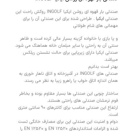
صندلی بار قهوه ای روشن ایکیا INGOLF روکش راحت این
صندلی
ایکیا
. طراحی شده برای این صندلی آن را برای
مهمانی های شام طولانی
و یا بازی با خانواده گزینه بسیار عالی کرده است و ظاهر
سنتی آن به راحتی با سایر مبلمان خانه هماهنگ می شود.
صندلی ایکیا دارای زیرپایی برای حالت نشستن ریلکس
میباشد.
بهتر است بدانیم
صندلی های INGOLF در آشپزخانه و اتاق ناهار خوری به
همان اندازه اتاق خواب یا راهرو زیبا به نظر می رسند.
ساختار چوبی این صندلی ها بسیار مقاوم بوده و بخاطر
فوم نرمشان صندلی های راحتی هستند.
ارتفاع این صندلی مناسب برای کانترهای 90 سانتی متری
است.
دوام و امنیت این صندلی اپن برای مصارف خانگی تست
شده و الزامات استانداردهای EN 12520 و EN 12520 را