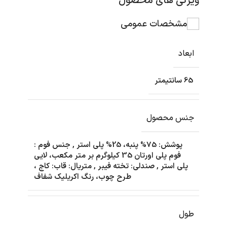
ویژگی های محصول
مشخصات عمومی
ابعاد
65 سانتیمتر
جنس محصول
پوشش: 75% پنبه، 25% پلی استر
,
جنس فوم :
فوم پلی اورتان 35 کیلوگرم بر متر مکعب، لایی
پلی استر
,
صندلی: تخته فیبر
,
متریال: قاب: کاج ،
طرح چوب، رنگ اکریلیک شفاف
طول