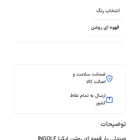
انتخاب رنگ
قهوه ای روشن
ضمانت سلامت و
اصالت کالا
ارسال به تمام نقاط
کشور
توضیحات
صندلی بار قهوه ای روشن ایکیا INGOLF