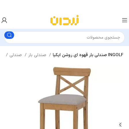
صندلی بار قهوه ای روشن ایکیا INGOLF
صندلی بار
صندلی
میز و صندلی