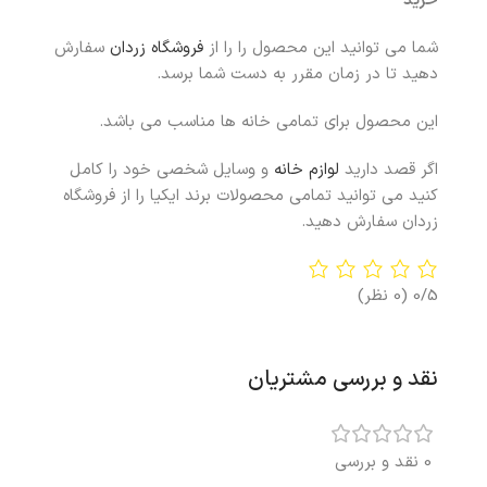
خرید
شما می توانید این محصول را را از
فروشگاه زردان
سفارش
دهید تا در زمان مقرر به دست شما برسد.
این محصول برای تمامی خانه ها مناسب می باشد.
اگر قصد دارید
لوازم خانه
و وسایل شخصی خود را کامل
کنید می توانید تمامی محصولات برند ایکیا را از فروشگاه
زردان سفارش دهید.
0/5
(0 نظر)
نقد و بررسی مشتریان
0 نقد و بررسی