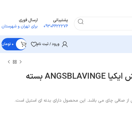
پشتیبانی
ارسال فوری
09306622276
برای تهران و شهرستان
ورود / ثبت نام
۰
تومان
صافی چای و دمنوش ایکیا ANGSBLAVINGE بسته
ز صافی چای می باشد. این محصول دارای بدنه ای استیل است.