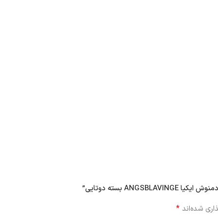
ANG بسته دوتایی”
*
اری شده‌اند