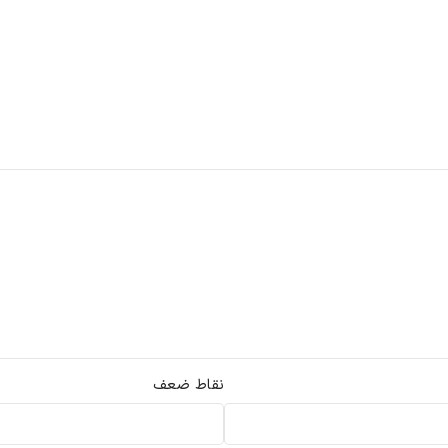
نقاط ضعف