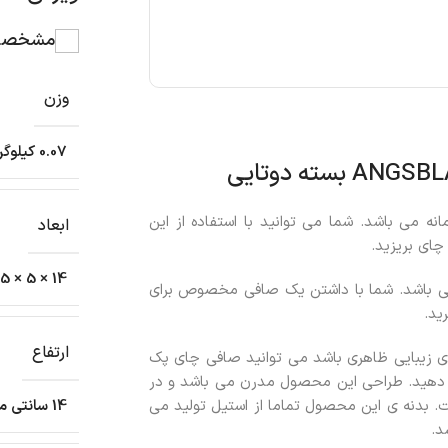
مشخصات
وزن
0.07 کیلوگرم
ANGSBLAV شامل دو عدد پیمانه می باشد. شما می توانید با استفاده از این
ابعاد
چای بریزید.
14 × 5 × 5 سانتیمتر
 می باشد. شما با داشتن یک صافی مخصوص برای
ید.
ارتفاع
رای زیبایی ظاهری باشد می توانید صافی چای پک
بسته ی خرید خود قرار دهید. طراحی این محصول مدرن می باشد و در
. بدنه ی این محصول تماما از استیل تولید می
14 سانتی متر
د.