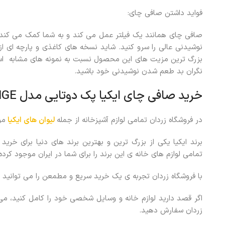
فواید داشتن صافی چای:
صافی چای همانند یک فیلتر عمل می کند و به شما کمک می کند ت
نوشیدنی عالی را سرو کنید. شاید نسخه های کاغذی و پارچه ای از
بزرگ ترین مزیت های این محصول نسبت به نمونه های مشابه استی
نگران بد طعم شدن نوشیدنی خود باشید.
خرید صافی چای ایکیا پک دوتایی مدل ANGSBLAVINGE
در فروشگاه زردان تمامی لوازم آشپزخانه از جمله
لیوان های ایکیا
مو
برند ایکیا یکی از بزرگ ترین و بهترین برند های دنیا برای خرید 
تمامی لوازم های خانه ی این برند را برای شما در ایران موجود کرد
با فروشگاه زردان تجربه ی یک خرید سریع و مطمعن را می توانید د
اگر قصد دارید لوازم خانه و وسایل شخصی خود را کامل کنید، می
زردان سفارش دهید.