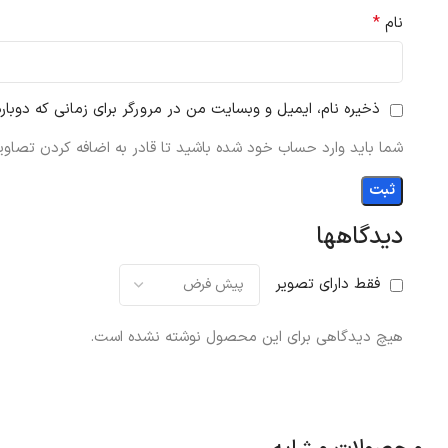
*
نام
ذخیره نام، ایمیل و وبسایت من در مرورگر برای زمانی که دوبار
شما باید وارد حساب خود شده باشید تا قادر به اضافه کردن تصاویر
دیدگاهها
فقط دارای تصویر
هیچ دیدگاهی برای این محصول نوشته نشده است.