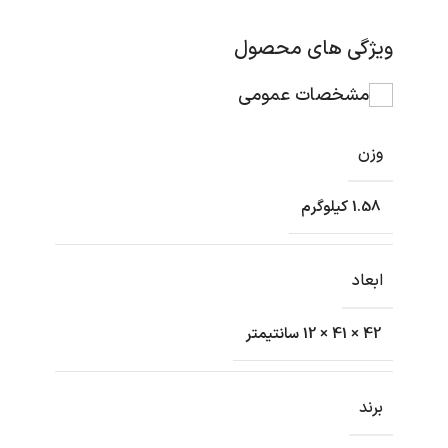
ویژگی های محصول
مشخصات عمومی
وزن
1.58 کیلوگرم
ابعاد
42 × 41 × 12 سانتیمتر
برند