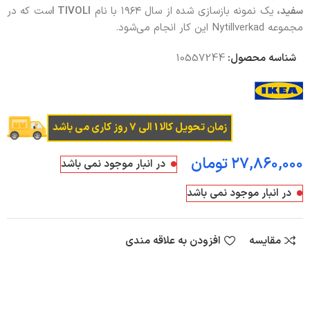
سفید،
یک نمونه بازسازی شده از سال ۱۹۶۴ با نام
TIVOLI
ا
ست که در
مجموعه Nytillverkad این کار انجام می‌شود.
شناسه محصول:
10557244
زمان تحویل کالا 1 الی 7 روز کاری می باشد
تومان
در انبار موجود نمی باشد
در انبار موجود نمی باشد
مقایسه
افزودن به علاقه مندی