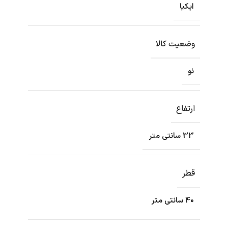
ایکیا
وضعیت کالا
نو
ارتفاع
33 سانتی متر
قطر
40 سانتی متر