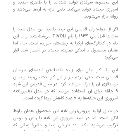
این مجموعه سوئدی تولید شده‌اند را با ظاهری جدید و
امروزی مجدد تولید می‌کند. نامی تازه به آن‌ها می‌دهد و
روانه بازار می‌شوند.
اگر از طرف‌داران قدیمی این برند باشید این مدل شید را
سال‌ها قبل ینی
۱۹۶۴
با نام
TIVOLI
می‌شناختید و یا این
نام در کاتالوگ‌های ایکیا به چشمتان خورده است. حال اما
همان محصول با اندکی تفاوت، مجدد در اختیار شما قرار
می‌گیرد.
این یک کار عالی برای زنده نگه‌داشتن ایده‌های طراحان
قدیمی است. حتی مردم نیز از این کار لذت می‌برند و حس
نوستالژی آن را درک خواهند کرد.
در مدل قدیمی این شید
۹
حلقه برای آن استفاده می‌شد که در مدل تغییریافته
امروزی این حلقه‌ها به
۷
عدد کاهش پیدا کرده است.
در مدل اولیه بیرونی‌ترین لایه این محصول همان بلوط
لاکی است؛ اما در شید امروزی این لایه با راش و توس
ترکیب می‌شود.
یک ایده طراحی زیبا و خاص! زمانی که