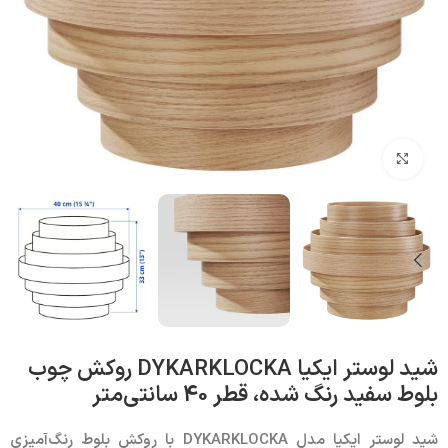
بزرگنمایی تصویر
شید لوستر ایکیا DYKARKLOCKA روکش چوب
بلوط سفید رنگ شده، قطر 40 سانتی‌متر
شید لوستر ایکیا مدل
DYKARKLOCKA با
روکش بلوط رنگ‌آمیزی