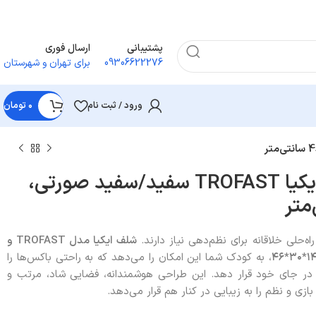
پشتیبانی
ارسال فوری
09306622276
برای تهران و شهرستان
ورود / ثبت نام
۰
تومان
شلف همراه باکس ایکیا TROFAST سفید/سفید صورتی،
اه‌حلی خلاقانه برای نظم‌دهی نیاز دارند.
شلف ایکیا مدل
TROFAST
و
۱۴۵*
، به کودک شما این امکان را می‌دهد که به‌ راحتی باکس‌ها را
ه در جای خود قرار دهد. این طراحی هوشمندانه، فضایی شاد، مرتب و
ازی و نظم را به زیبایی در کنار هم قرار می‌دهد.