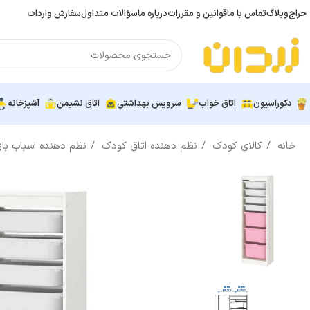
حراج
وبلاگ
تماس با ما
قوانین و مقررات
درباره ما
سؤالات متداول
سفارش واردات
دکوراسیون
اتاق خواب
سرویس بهداشتی
اتاق نشیمن
آشپزخانه
خانه
کالای کودک
نظم دهنده اتاق کودک
نظم دهنده اسباب با