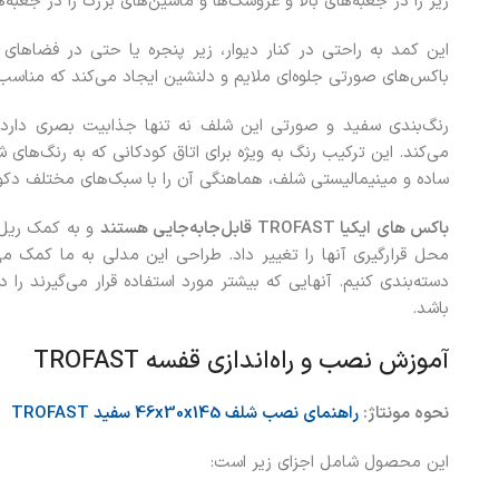
ریز را در جعبه‌های بالا و عروسک‌ها و ماشین‌های بزرگ را در جعبه‌ه
این کمد به‌ راحتی در کنار دیوار، زیر پنجره یا حتی در فضاها
باکس‌های صورتی جلوه‌ای ملایم و دلنشین ایجاد می‌کند که مناسب د
رنگ‌بندی سفید و صورتی این شلف نه‌ تنها جذابیت بصری دارد، 
می‌کند. این ترکیب رنگ به‌ ویژه برای اتاق کودکانی که به رنگ‌های ش
ساده و مینیمالیستی شلف، هماهنگی آن را با سبک‌های مختلف دکو
باکس های ایکیا TROFAST قابل‌جابه‌جایی هستند
و به کمک ریل‌
محل قرارگیری آنها را تغییر داد. طراحی این مدلی به ما کمک می‌
دسته‌بندی کنیم. آنهایی که بیشتر مورد استفاده قرار می‌گیرند را 
باشد.
آموزش نصب و راه‌اندازی قفسه TROFAST
نحوه مونتاژ
:
راهنمای نصب شلف 46x30x145 سفید
TROFAST
این محصول شامل اجزای زیر است: