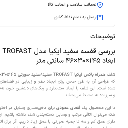
ضمانت سلامت و اصالت کالا
ارسال به تمام نقاط کشور
توضیحات
بر
ابعاد ۱۴۵×۳۰×۴۶ سانتی متر
شلف همراه باکس ایکیا TROFAST سفید/سفید صورتی 46x30x145 سانتی‌متری
که طراحی آن به طور خاص برای ایجاد نظم و زیبایی در فضاهای م
شده است. این شلف با ابعاد استاندارد و رنگ‌های دلنشین خود، نه‌ت
و سرزنده به محیط می‌بخشد.
با این محصول یک
فضای عمودی
برای ذخیره‌سازی وسایل در اختیا
بلکه می‌توان اتاقی مرتب و وسایل دسته‌بندی شده داشته باشیم. ا
دارای عمق کم و سه تا جعبه صورتی با عمق زیاد داریم. اگر برای ا