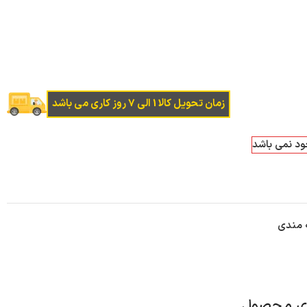
زمان تحویل کالا 1 الی 7 روز کاری می باشد
جود نمی باشد
ه مندی
ای محصول