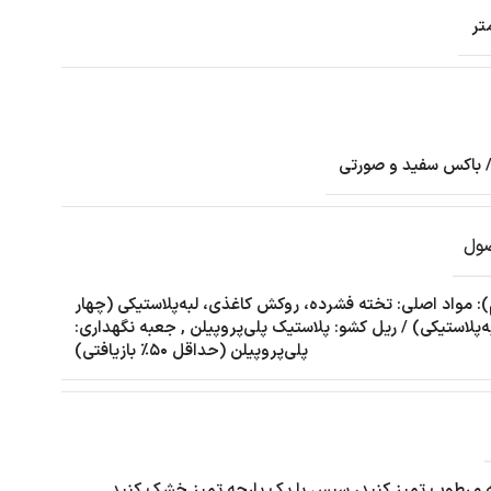
 باکس سفید و صورتی
ول
): مواد اصلی: تخته فشرده، روکش کاغذی، لبه‌پلاستیکی (چهار
به‌پلاستیکی) / ریل کشو: پلاستیک پلی‌پروپیلن
,
جعبه نگهداری:
پلی‌پروپیلن (حداقل ۵۰٪ بازیافتی)
ه مرطوب تمیز کنید، سپس با یک پارچه تمیز خشک کنید.