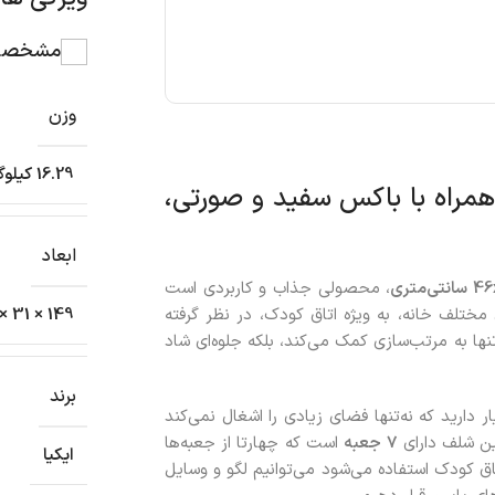
مشخصات
وزن
16.29 کیلوگرم
رسی قفسه سفید ایکیا مدل TROFAST همراه با باکس سفید و صورتی،
ابعاد
، محصولی جذاب و کاربردی است
ختلف خانه، به‌ ویژه اتاق کودک، در نظر گرفته
149 × 31 × 23 سانتیمتر
نها به مرتب‌سازی کمک می‌کند، بلکه جلوه‌ای شاد
برند
ر دارید که نه‌تنها فضای زیادی را اشغال نمی‌کند
ین شلف دارای
7 جعبه
است که چهارتا از جعبه‌ها
ایکیا
تاق کودک استفاده می‌شود می‌توانیم لگو و وسایل