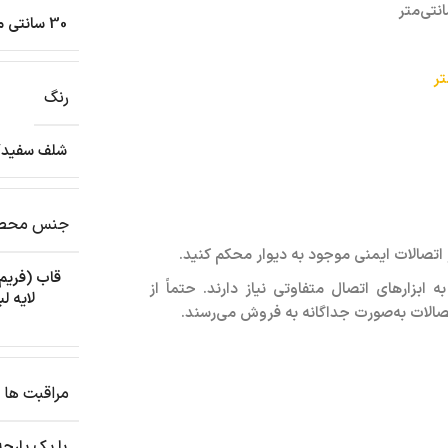
30 سانتی متر
رنگ
شلف سفید/
جنس محص
ز اتصالات ایمنی موجود به دیوار محکم کنید.
قاب (فریم
ابزارهای اتصال متفاوتی نیاز دارند. حتماً از
لایه ل
تصالات به‌صورت جداگانه به فروش می‌رسند.
مراقبت ها
با یک پارچ