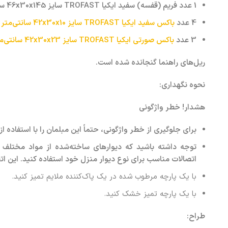
1 عدد فریم (قفسه) سفید ایکیا TROFAST سایز 46x30x145 سانتی‌متر
4 عدد
باکس سفید ایکیا TROFAST سایز 42x30x10 سانتی‌متر
3 عدد
باکس صورتی ایکیا TROFAST سایز 42x30x23 سانتی‌متر
ریل‌های راهنما گنجانده شده است
.
نحوه نگهداری
:
هشدار! خطر واژگونی
برای جلوگیری از خطر واژگونی، حتماً این مبلمان را با استفاده ا
توجه داشته باشید که دیوارهای ساخته‌شده از مواد مختلف به 
اتصالات مناسب برای نوع دیوار منزل خود استفاده کنید. این ا
با یک پارچه مرطوب شده در یک پاک‌کننده ملایم تمیز کنید.
با یک پارچه تمیز خشک کنید.
طراح
: