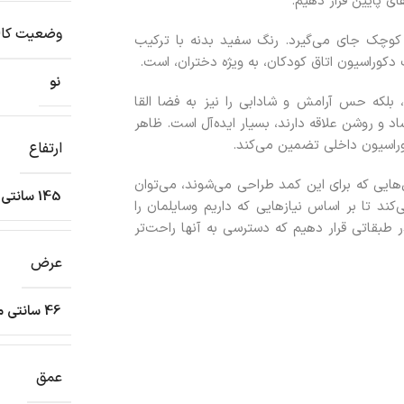
ای پایین قرار دهیم.
وضعیت کال
ی کوچک جای می‌گیرد. رنگ سفید بدنه با ترکیب
کوراسیون اتاق کودکان، به‌ ویژه دختران، است.
نو
بلکه حس آرامش و شادابی را نیز به فضا القا
اد و روشن علاقه دارند، بسیار ایده‌آل است. ظاهر
راسیون داخلی تضمین می‌کند.
ارتفاع
هایی که برای این کمد طراحی می‌شوند، می‌توان
145 سانتی متر
کند تا بر اساس نیازهایی که داریم وسایلمان را
در طبقاتی قرار دهیم که دسترسی به آنها راحت‌تر
عرض
46 سانتی متر
عمق