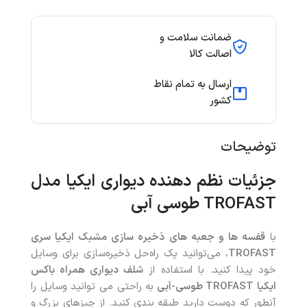
ضمانت سلامت و
اصالت کالا
ارسال به تمام نقاط
کشور
توضیحات
جزئیات
نظم دهنده دیواری ایکیا مدل
TROFAST
طوسی آبی
با
قفسه‌ ها و جعبه‌ های ذخیره ‌سازی مشبک ایکیا سری
TROFAST
، می‌توانید یک راه‌حل ذخیره‌سازی برای وسایل
خود پیدا کنید. با استفاده از
شلف دیواری همراه باکس
ایکیا TROFAST طوسی-آبی
به راحتی می توانید وسایل را
آنطور که دوست دارید طبقه بندی کنید. از چیزهای بزرگ و