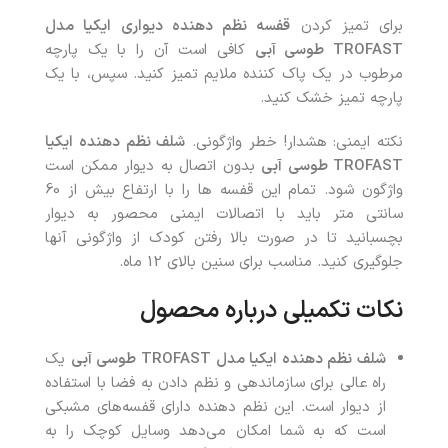
برای تمیز کردن
قفسه نظم دهنده دیواری ایکیا مدل
TROFAST
طوسی آبی
کافی است آن را با یک پارچه
مرطوب در یک پاک کننده ملایم تمیز کنید. سپس، با یک
پارچه تمیز خشک کنید.
نکته ایمنی: هشدار! خطر واژگونی.
شلف نظم دهنده ایکیا
TROFAST
طوسی آبی
بدون اتصال به دیوار ممکن است
واژگون شود. تمام این قفسه ها را با ارتفاع بیش از 60
سانتی متر باید با اتصالات ایمنی محصور به دیوار
بچسبانید تا در صورت بالا رفتن کودک از واژگونی آنها
جلوگیری کنید. مناسب برای سنین بالای 12 ماه.
نکات تکمیلی درباره محصول
شلف نظم دهنده ایکیا مدل
TROFAST
طوسی آبی
یک
راه عالی برای سازماندهی و نظم دادن به فضا با استفاده
از دیوار است. این نظم دهنده دارای قفسه‌های مشبکی
است که به شما امکان می‌دهد وسایل کوچک را به