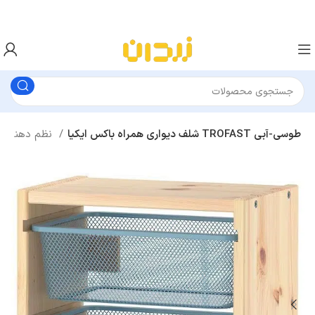
شلف دیواری همراه باکس ایکیا TROFAST طوسی-آبی
نظم دهنده اسباب بازی