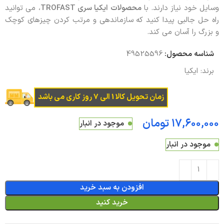
وسایل خود نیاز دارند. با
محصولات ایکیا سری TROFAST
، می توانید
راه حل جالبی پیدا کنید که سازماندهی و مرتب کردن چیزهای کوچک
و بزرگ را آسان می کند.
شناسه محصول:
49525596
برند:
ایکیا
زمان تحویل کالا 1 الی 7 روز کاری می باشد
تومان
موجود در انبار
موجود در انبار
افزودن به سبد خرید
خرید کنید