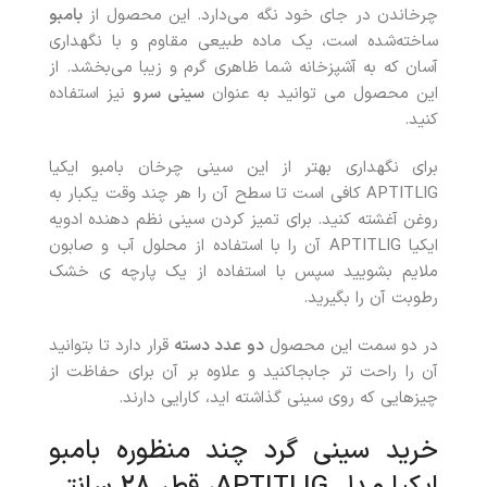
چرخاندن در جای خود نگه می‌دارد. این محصول از
بامبو
ساخته‌شده است، یک ماده طبیعی مقاوم و با نگهداری
آسان که به آشپزخانه شما ظاهری گرم و زیبا می‌بخشد. از
این محصول می توانید به عنوان
سینی سرو
نیز استفاده
کنید.
برای نگهداری بهتر از این سینی چرخان بامبو ایکیا
APTITLIG کافی است تا سطح آن را هر چند وقت یکبار به
روغن آغشته کنید. برای تمیز کردن سینی نظم دهنده ادویه
ایکیا APTITLIG آن را با استفاده از محلول آب و صابون
ملایم بشویید سپس با استفاده از یک پارچه ی خشک
رطوبت آن را بگیرید.
در دو سمت این محصول
دو عدد دسته
قرار دارد تا بتوانید
آن را راحت تر جابجا‌کنید و علاوه بر آن برای حفاظت از
چیزهایی که روی سینی گذاشته اید، کارایی دارند.
خرید سینی گرد چند منظوره بامبو
ایکیا مدل APTITLIG، قطر 28 سانتی