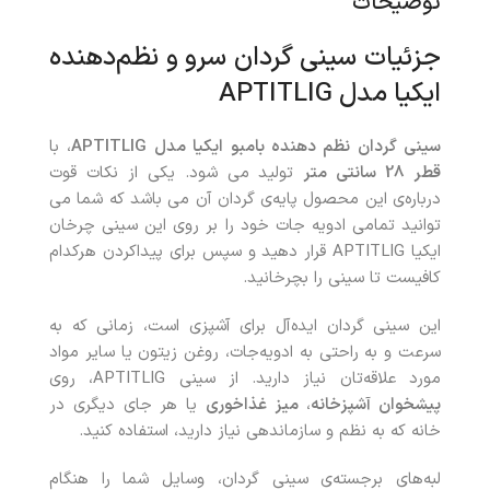
توضیحات
جزئیات سینی گردان سرو و نظم‌دهنده
ایکیا مدل APTITLIG
سینی گردان نظم دهنده بامبو ایکیا مدل APTITLIG
، با
قطر 28 سانتی متر
تولید می شود. یکی از نکات قوت
درباره‌ی این محصول پایه‌ی گردان آن می باشد که شما می
توانید تمامی ادویه جات خود را بر روی این سینی چرخان
ایکیا APTITLIG قرار دهید و سپس برای پیداکردن هرکدام
کافیست تا سینی را بچرخانید.
این سینی گردان ایده‌آل برای آشپزی است، زمانی که به
سرعت و به راحتی به ادویه‌جات، روغن زیتون یا سایر مواد
مورد علاقه‌تان نیاز دارید. از سینی APTITLIG، روی
پیشخوان آشپزخانه
،
میز غذاخوری
یا هر جای دیگری در
خانه که به نظم و سازماندهی نیاز دارید، استفاده کنید.
لبه‌های برجسته‌ی سینی گردان، وسایل شما را هنگام