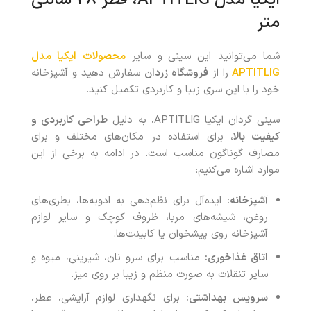
متر
شما می‌توانید این سینی
و سایر
محصولات ایکیا مدل
APTITLIG
را از
فروشگاه زردان
سفارش دهید و آشپزخانه
خود را با این سری زیبا و کاربردی تکمیل کنید.
سینی گردان ایکیا APTITLIG، به دلیل
طراحی کاربردی و
کیفیت بالا
، برای استفاده در مکان‌های مختلف و برای
مصارف گوناگون مناسب است. در ادامه به برخی از این
موارد اشاره می‌کنیم:
آشپزخانه:
ایده‌آل برای نظم‌دهی به ادویه‌ها، بطری‌های
روغن، شیشه‌های مربا، ظروف کوچک و سایر لوازم
آشپزخانه روی پیشخوان یا کابینت‌ها.
اتاق غذاخوری:
مناسب برای سرو نان، شیرینی، میوه و
سایر تنقلات به صورت منظم و زیبا بر روی میز.
سرویس بهداشتی:
برای نگهداری لوازم آرایشی، عطر،