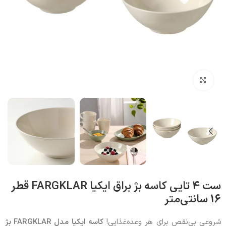
بزرگنمایی تصویر
ست 4 تایی کاسه بژ براق ایکیا FARGKLAR قطر
16 سانتی‌متر
شروعی بی‌نقص برای هر وعده‌غذایی!
کاسه ایکیا مدل
FARGKLAR
بژ