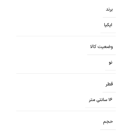
برند
ایکیا
وضعیت کالا
نو
قطر
16 سانتی متر
حجم