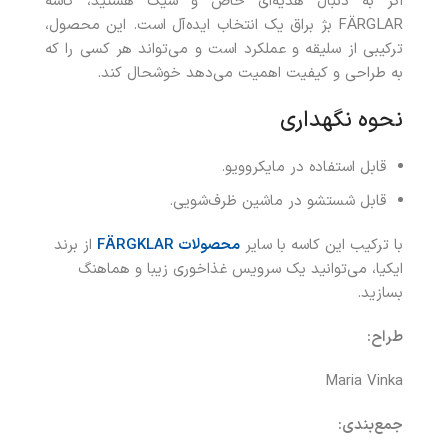
اگر به دنبال هدیه‌ای خاص و شیک هستید، کاسه
FÄRGLAR بژ براق یک انتخاب ایده‌آل است. این محصول،
ترکیبی از سلیقه و عملکرد است و می‌تواند هر کسی را که
به طراحی و کیفیت اهمیت می‌دهد خوشحال کند.
نحوه نگهداری
قابل‌ استفاده در مایکروویو.
قابل شستشو در ماشین ظرف‌شویی.
با ترکیب این کاسه با سایر
محصولات
FÄRGKLAR
از برند
ایکیا، می‌توانید یک سرویس غذاخوری زیبا و هماهنگ
بسازید.
طراح
:
Maria Vinka
جمع‌بندی
: