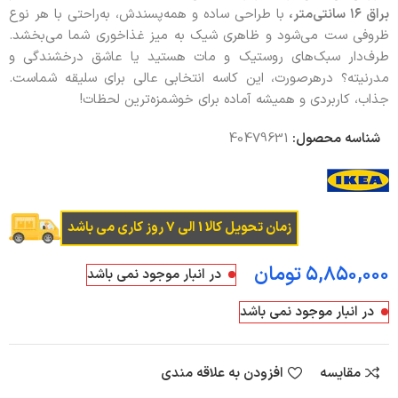
براق
۱۶
سانتی‌متر،
با طراحی ساده و همه‌پسندش، به‌راحتی با هر نوع
ظروفی ست می‌شود و ظاهری شیک به میز غذاخوری شما می‌بخشد.
طرف‌دار سبک‌های روستیک و مات هستید یا عاشق درخشندگی و
مدرنیته؟ درهرصورت، این کاسه انتخابی عالی برای سلیقه شماست.
جذاب، کاربردی و همیشه آماده برای خوشمزه‌ترین لحظات!
شناسه محصول:
40479631
زمان تحویل کالا 1 الی 7 روز کاری می باشد
تومان
در انبار موجود نمی باشد
در انبار موجود نمی باشد
مقایسه
افزودن به علاقه مندی