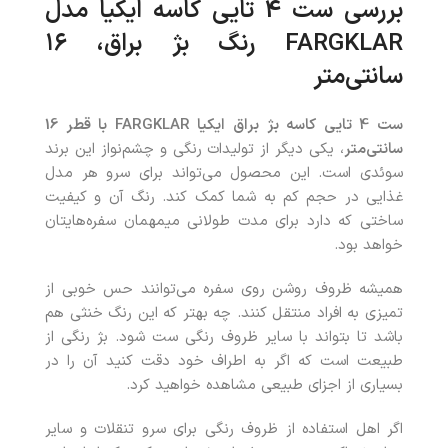
بررسی ست 4 تایی کاسه ایکیا مدل
FARGKLAR رنگ بژ براق، ۱۶
سانتی‌متر
ست 4 تایی کاسه بژ براق ایکیا FARGKLAR با قطر 16
سانتی‌متر
، یکی دیگر از تولیدات رنگی و چشم‌نواز این برند
سوئدی است. این محصول می‌تواند برای سرو هر مدل
غذایی در حجم کم به شما کمک کند. رنگ آن و کیفیت
ساختی که دارد برای مدت طولانی میمهمان سفره‌هایتان
خواهد بود.
همیشه ظروف روشن روی سفره می‌توانند حس خوبی از
تمیزی به افراد منتقل کنند. چه‌ بهتر که این رنگ خنثی هم
باشد تا بتواند با سایر ظروف رنگی ست شود. بژ رنگی از
طبیعت است که اگر به اطراف خود دقت کنید آن را در
بسیاری از اجزای طبیعی مشاهده خواهید کرد.
اگر اهل استفاده از ظروف رنگی برای سرو تنقلات و سایر