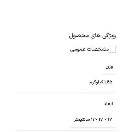
ویژگی های محصول
مشخصات عمومی
وزن
1.65 کیلوگرم
ابعاد
17 × 17 × 11 سانتیمتر