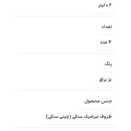
0.6 لیتر
تعداد
4 عدد
رنگ
بژ براق
جنس محصول
ظروف سرامیک سنگی (چینی سنگی)