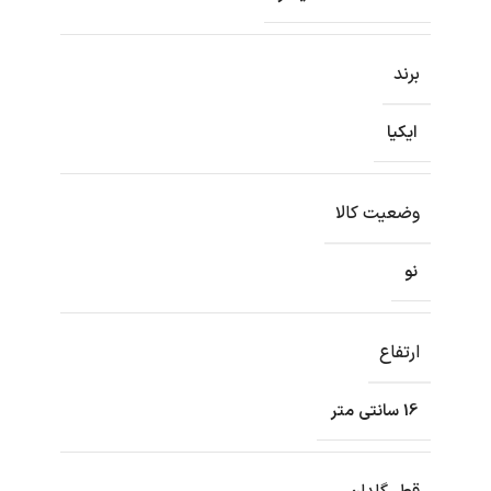
برند
ایکیا
وضعیت کالا
نو
ارتفاع
16 سانتی متر