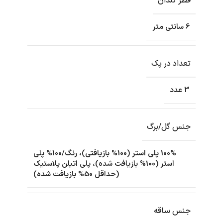
قطر گلدان
6 سانتی متر
تعداد در پک
3 عدد
جنس گل/برگ
100% پلی استر (100% بازیافتی)، رنگ/100% پلی
استر (100% بازیافت شده)، پلی اتیلن پلاستیک
(حداقل 50% بازیافت شده)
جنس ساقه