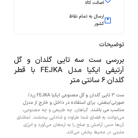
اصالت کالا
ارسال به تمام نقاط
کشور
توضیحات
بررسی ست سه تایی گلدان و گل
آرتیفی ایکیا مدل FEJKA با قطر
گلدان 6 سانتی متر
ست 3 تایی گلدان و گل مصنوعی ایکیا FEJKA زرد/
صورتی/بنفش
،
برای استفاده در داخل و خارج از منزل
مناسب می باشند
. گیاهان، چه طبیعی و چه مصنوعی،
می‌توانند به فضای شما طراوت و شادابی ببخشند. تماشای
آن‌ها حس آرامش و صلح را به ارمغان می‌آورد و انرژی
مثبتی در محیط پخش می‌کند
.