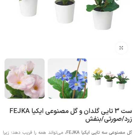
بزرگنمایی تصویر
ست 3 تایی گلدان و گل مصنوعی ایکیا FEJKA
زرد/صورتی/بنفش
گل مصنوعی سه تایی ایکیا FEJKA،
می‌تواند همه را فریب دهد؛ زیرا