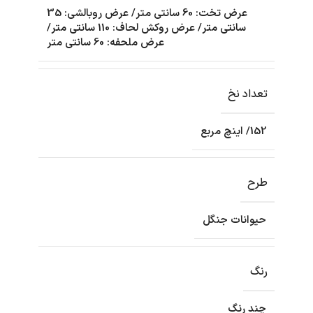
عرض تخت: 60 سانتی متر/ عرض روبالشی: 35
سانتی متر/ عرض روکش لحاف: 110 سانتی متر/
عرض ملحفه: 60 سانتی متر
تعداد نخ
152/ اینچ مربع
طرح
حیوانات جنگل
رنگ
چند رنگ