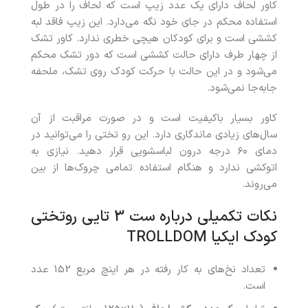
کاور لحاف دارای یک عدد زیپ است که لحاف را در طول
استفاده محکم در جای خود نگه می‌دارد. این زیپ فاقد لبه
کششی است و برای کودکان هیچی خطری ندارد. کاور تشک
از چهار طرف دارای حالت کششی است که دور تشک محکم
می‌شود و در این حالت با حرکت کودک روی تشک، ملحفه
جابه‌جا نمی‌شود.
کاور بسیار باکیفیت است و در صورت مراقبت از آن
سال‌های زیادی ماندگاری دارد. این رو تختی را می‌توانید در
دمای ۶۰ درجه درون لباسشویی قرار دهید. نیازی به
اتوکشی ندارد و هنگام استفاده تمامی چروک‌ها از بین
می‌روند.
نکات تکمیلی درباره ست 3 تایی روتختی
کودک ایکیا TROLLDOM
تعداد نخ‌های به کار رفته در هر اینچ مربع 152 عدد
است.