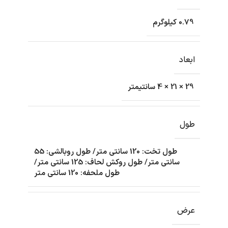
0.79 کیلوگرم
ابعاد
29 × 21 × 4 سانتیمتر
طول
طول تخت: 120 سانتی متر/ طول روبالشی: 55
سانتی متر/ طول روکش لحاف: 125 سانتی متر/
طول ملحفه: 120 سانتی متر
عرض