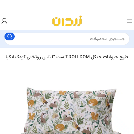
ست 3 تایی روتختی کودک ایکیا TROLLDOM طرح حیوانات جنگل
کاور و 