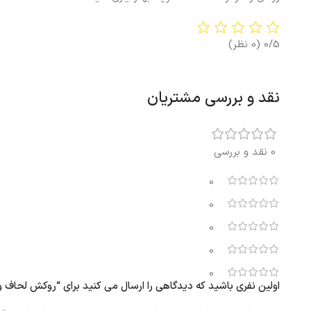
0/5
(0 نظر)
نقد و بررسی مشتریان
0 نقد و بررسی
0
0
0
0
0
اولین نفری باشید که دیدگاهی را ارسال می کنید برای “روکش لحاف و 2 عدد روبالشی ایکیا PILTANDVINGE آبی، 240×220/50×0