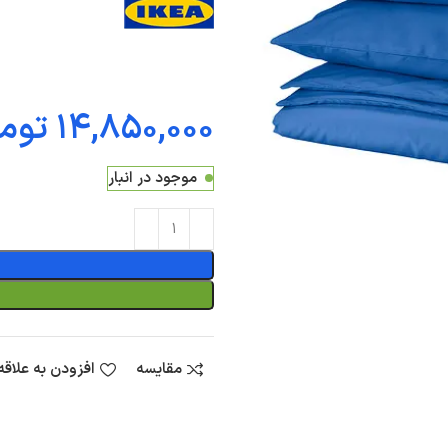
توم
موجود در انبار
مقایسه
افزودن به علاق