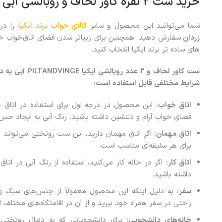
خرید ست 2 نفره کاور لحاف و روبالشی آبی ایکیا مدل PILTANDVINGE
شما می‌توانید این محصول و سایر
کالای خواب برند ایکیا
را در
زردان
سفارش دهید. همچنین برای زیباتر شدن فضای اتاق‌خواب 
های ساده تر برند ایکیا انتخاب کنید.
ست کاور لحاف و 2
شرایط مختلفی قابل استفاده است:
اتاق خواب:
این محصول در درجه اول برای استفاده در اتاق 
فضای خواب آرام و دلنشین داشته باشید. رنگ آبی به ایجاد حس
اتاق مهمان:
اگر اتاق مهمان دارید، این ست روتختی می‌تواند 
برای هر سلیقه‌ای مناسب است.
اتاق کار:
اگر در خانه کار می‌کنید، استفاده از رنگ آبی در اتاق
داشته باشید.
سفر:
به دلیل اینکه این محصول معمولاً از جنس‌های سبک و قا
راحتی در سفر همراه خود ببرید و از آن در اقامتگاه‌های مختلف ا
خانه‌های دانشجویی:
برای دانشجویانی که به دنبال روتختی