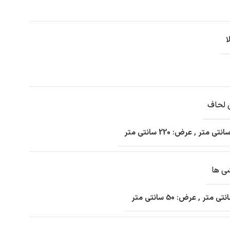
ا
 لحاف
,
عرض: 220 سانتی متر
شی ها
,
عرض: 50 سانتی متر