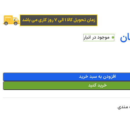
زمان تحویل کالا 1 الی 7 روز کاری می باشد
ان
موجود در انبار
افزودن به سبد خرید
خرید کنید
ه مندی