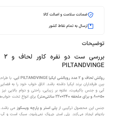
ضمانت سلامت و اصالت کالا
ارسال به تمام نقاط کشور
توضیحات
برر
PILTANDVINGE
روکش لحاف و 2 عدد روبالشی ایکیا PILTANDVINGE آبی
، با طرا
بین طرفداران برند ایکیا داشته باشد. اتاق خواب خود را به فضایی
آبی و جنس باکیفیت، علاوه بر زیبایی، راحتی و دوام بالایی نی
50×80 و برای ملحفه 240×220 سانتی‌متر)
برای انواع تخت خواب‌ه
جنس این محصول ترکیبی از
پلی استر و پارچه ویسکوز
می باشد. ت
بادوام ایجاد می‌کند. پلی استر چروک نمی‌شود، سبک است و آب 