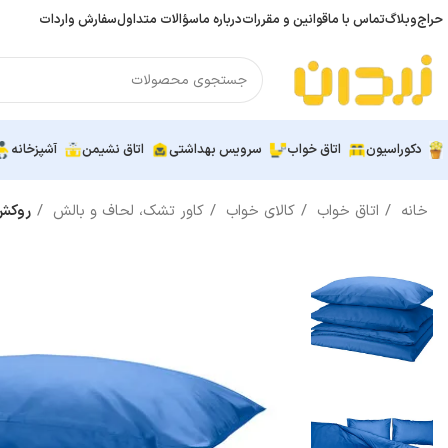
حراج
وبلاگ
تماس با ما
قوانین و مقررات
درباره ما
سؤالات متداول
سفارش واردات
دکوراسیون
اتاق خواب
سرویس بهداشتی
اتاق نشیمن
آشپزخانه
خانه
اتاق خواب
کالای خواب
کاور تشک، لحاف و بالش
روکش لحاف و 2 عدد روبا