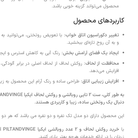
محصول می‌تواند گزینه خوبی باشد.
کاربردهای محصول
تغییر دکوراسیون اتاق خواب:
با تعویض روتختی، می‌توانید به 
و به آن روح تازه‌ای ببخشید.
ایجاد یک فضای آرامش بخش:
رنگ آبی به کاهش استرس و ایج
محافظت از لحاف:
روکش لحاف از لحاف اصلی در برابر آلودگی، 
افزایش می‌دهد.
افزایش زیبایی اتاق:
طراحی ساده و رنگ آرام این محصول به زیبای
دنبال یک روتختی ساده، زیبا و کاربردی هستند.
این محصول دارای دو مدل تک نفره و دو نفره می باشد که هر دو 
با
خرید روکش لحاف و 2 عدد روبالشی ایکیا PILTANDVINGE آبی
زردان را در ارائه خدمات هرچه بهتر یاری کنید.