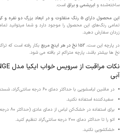
ساخته‌شده و
ابریشمی و براق
است.
این محصول دارای 5 رنگ متفاوت و در ابعاد بزرگ دو نفره و کوچک یا تک نفره تولید می شود
تمامی رنگ‌های این محصول را موجود دارد و شما میتوانید تما
زردان سفارش دهید.
در پارچه این ست،
152 نخ در هر اینچ مربع
بکار رفته است که تراک
نخ ها بیشتر باشد، پارچه متراکم تر بافته می شود.
آبی
در ماشین لباسشویی با حداکثر دمای 60 درجه سانتی‌گراد، شستشوی عادی شسته شود.
سفیدکننده استفاده نکنید.
برای استفاده در خشک‌کن لباس از دمای عادی (حداکثر 80 درجه سانتی‌گراد) استفاده کنید.
اتو را تا حداکثر دمای 200 درجه سانتی‌گراد تنظیم کنید.
خشکشویی نکنید.