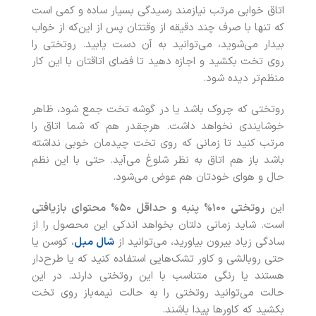
اتاق خوابی مرتب نیازمند رسیدگی بسیار ساده و کمی است
که تنها با صرف چند دقیقه از وقتتان پس از این‌که از خواب
بیدار می‌شوید، می‌توانید به آن دست یابید. روتختی را
روی تخت بکشید و اجازه دهید تا فضای اتاقتان با این کار
منظم‌تر دیده شود.
روتختی که چروک باشد یا در گوشه تخت جمع شود، ظاهر
خوشایندی نخواهد داشت. هرچقدر هم که شما اتاق را
مرتب کنید تا زمانی که روی تخت چیدمان خوبی نداشته
باشد باز هم اتاق به نظر شلوغ می‌آید. حتی با این نظم
حال و هوای خودتان هم عوض می‌شود.
این
روتختی ۱۰۰
% پنبه و حداقل
۵۰
% محتوای بازیافتی
است. شاید زمانی دلتان بخواهد اندکی این محصول را از
سادگی زیاد بیرون بیاورید، می‌توانید از
شال مبل
، کوسن یا
حتی روبالشی و کاور تشک‌هایی استفاده کنید که یا طرح‌دار
هستند یا رنگی متناسب با این روتختی دارند. در این
حالت می‌توانید روتختی را به حالت نیمه‌باز روی تخت
بکشید که کاورها پیدا باشند.