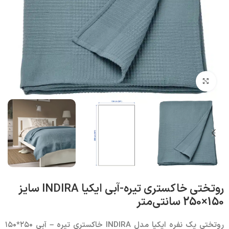
بزرگنمایی تصویر
روتختی خاکستری تیره-آبی ایکیا INDIRA سایز
150×250 سانتی‌متر
روتختی یک نفره ایکیا مدل
INDIRA
خاکستری تیره – آبی
۲۵۰*۱۵۰