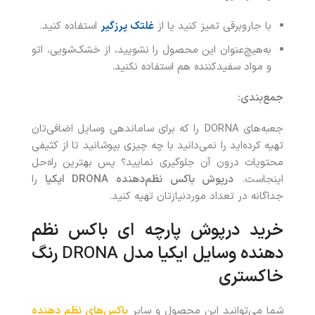
با جاروبرقی تمیز کنید یا از
غلتک پرزگیر
استفاده کنید.
به‌هیچ‌عنوان این محصول را نشویید، از خشک‌شویی، اتو
و مواد سفیدکننده هم استفاده نکنید.
جمع‌بندی:
جعبه‌های DORNA را که برای ساماندهی وسایل اضافی‌تان
تهیه کرده‌اید را نمی‌دانید با چه چیزی بپوشانید تا از کثیفی
محتویات درون آن جلوگیری نمایید؟ پس بهترین راه‌حل
اینجاست.
درپوش باکس نظم‌دهنده
DRONA
ایکیا
را
جداگانه در تعداد موردنیازتان تهیه کنید.
خرید درپوش پارچه ای باکس نظم‌
دهنده وسایل ایکیا مدل
DRONA
رنگ
خاکستری
شما می‌توانید این محصول و سایر
باکس‌های نظم دهنده