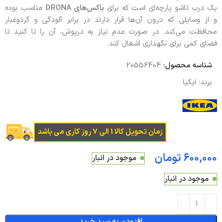
یک درب تاشو پارچه‌ای است که برای
باکس‌های
DRONA
مناسب بوده
و از وسایلی که درون آن‌ها قرار دارند در برابر آلودگی و گردوغبار
محافظت می‌کند. در صورت عدم نیاز به درپوش، آن را تا کنید تا
فضای کمی برای نگهداری اشغال کند.
شناسه محصول:
20556404
برند:
ایکیا
زمان تحویل کالا 1 الی 7 روز کاری می باشد
تومان
موجود در انبار
موجود در انبار
افزودن به سبد خرید