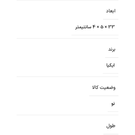
ابعاد
33 × 5 × 4 سانتیمتر
برند
ایکیا
وضعیت کالا
نو
طول