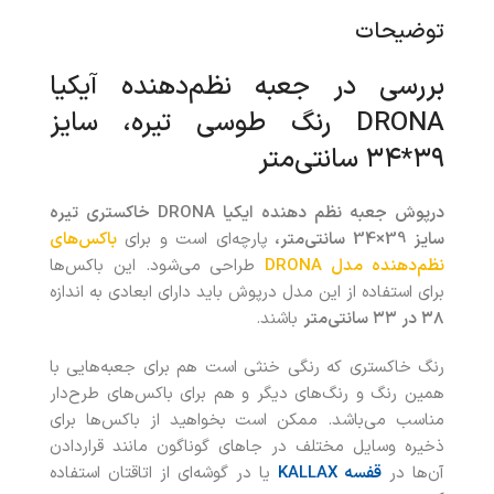
توضیحات
بررسی در جعبه نظم‌‌دهنده آیکیا
DRONA رنگ طوسی تیره، سایز
۳۹*۳۴ سانتی‌متر
درپوش جعبه نظم‌ دهنده ایکیا DRONA خاکستری تیره
سایز 39×34 سانتی‌متر،
پارچه‌ای است و برای
باکس‌های
نظم‌دهنده مدل
DRONA
طراحی می‌شود. این باکس‌ها
برای استفاده از این مدل درپوش باید دارای ابعادی به‌ اندازه
۳۸ در ۳۳ سانتی‌متر
باشند.
رنگ خاکستری که رنگی خنثی است هم برای جعبه‌هایی با
همین رنگ و رنگ‌های دیگر و هم برای باکس‌های طرح‌دار
مناسب می‌باشد. ممکن است بخواهید از باکس‌ها برای
ذخیره وسایل مختلف در جاهای گوناگون مانند قراردادن
آن‌ها در
قفسه KALLAX
یا در گوشه‌ای از اتاقتان استفاده