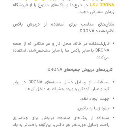
DRONA
ایکیا
در طرح‌ها و رنگ‌های متنوع را از
فروشگاه
زردان
سفارش دهید.
مکان‌های مناسب برای استفاده از درپوش باکس
نظم‌دهنده DRONA:
قابل‌استفاده در خانه‌، محل کار و هر مکانی که از جعبه
DRONA یا سایر باکس ها با سایز مشخص‌شده، استفاده
می‌کنند.
کاربردهای درپوش جعبه‌های
DRONA
:
محافظت از وسایل داخل جعبه‌های DRONA در برابر
گرد و غبار، آلودگی و ورود حشرات به داخل آن‌ها.
جهت ایجاد نظم.
جلوه زیبا به باکس.
استفاده از رنگ‌های متفاوت درپوش برای جداسازی
راحت وسایل موردنظر هر باکس، این‌گونه راحت‌تر به یاد