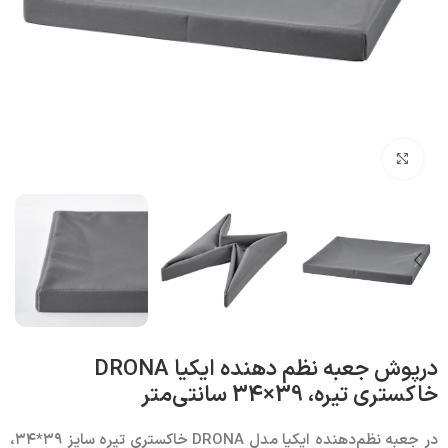
بزرگنمایی تصویر
درپوش جعبه نظم‌ دهنده ایکیا DRONA
خاکستری تیره، 39×34 سانتی‌متر
در جعبه نظم‌دهنده ایکیا مدل DRONA خاکستری تیره سایز ۳۹*۳۴،