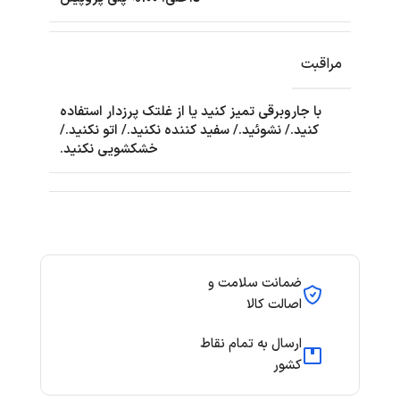
مراقبت
با جاروبرقی تمیز کنید یا از غلتک پرزدار استفاده
کنید./ نشوئید./ سفید کننده نکنید./ اتو نکنید./
خشکشویی نکنید.
ضمانت سلامت و
اصالت کالا
ارسال به تمام نقاط
کشور