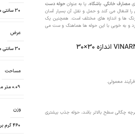
مصارف خانگی
،
باشگاه
، یا به عنوان
حوله دست
30 سانتی متر
 را اشغال می کند و حمل و نقل آن بسیار آسان
ی رنگ ها و اندازه های مختلف است. همچنین یک
د و به خوبی با این حوله ها هماهنگ و ست می
عرض
30 سانتی متر
مساحت
0.09 متر مربع
وزن
ان می دهد. هرچه چگالی سطح بالاتر باشد، حوله جذب بیشتری
460 گرم بر متر مربع