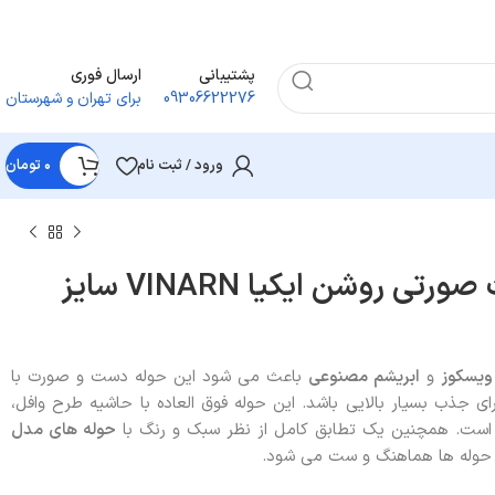
پشتیبانی
ارسال فوری
09306622276
برای تهران و شهرستان
ورود / ثبت نام
۰
تومان
حوله دست و صورت صورتی روشن ایکیا VINARN سایز
و
ابریشم مصنوعی
باعث می شود این حوله دست و صورت با
رای جذب بسیار بالایی باشد. این حوله فوق العاده با حاشیه طرح وافل،
ف است. همچنین یک تطابق کامل از نظر سبک و رنگ با
حوله های مدل
ن حوله ها هماهنگ و ست می شود.