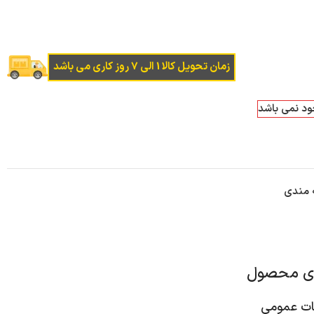
زمان تحویل کالا 1 الی 7 روز کاری می باشد
جود نمی باشد
ه مندی
ای محصول
 عمومی