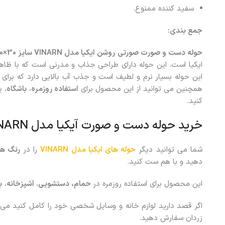
سفید کننده ممنوع.
جمع بندی:
حوله دست و صورت صورتی روشن ایکیا مدل VINARN سایز 30×30
ایکیا است. این حوله دارای طراحی جذاب و مدرنی است که با ظاهر 
این حوله بسیار نرم و لطیف است و جذب آب بالایی دارد که ب
همچنین می توانید از این محصول برای
استفاده روزمره
،
باشگاه
، ی
کنید.
خرید حوله دست‌ و صورت آیکیا مدل VINARN رنگ صورتی کم رنگ
شما می توانید دیگر
حوله های ایکیا مدل VINARN
را در
رنگ ها
دهید و با هم ست کنید.
این محصول برای استفاده روزمره در
حمام، دستشویی
،
آشپزخانه
،
ب
اگر قصد دارید لوازم خانه و وسایل شخصی خود را کامل کنید می
زردان سفارش دهید.