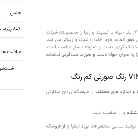
جنس
80٪ پنبه، 20٪ ویسکوز / ابریشم مصنوعی
، یک حوله با کیفیت و زیبا از محصولات شرکت
فوق العاده خود، فضا را شیک و زیباتر می کند.
رای خشک کردن دست و صورت بسیار مناسب است.
مراقبت ها
ا به عنوان
حوله دست و صورت مسافرتی
استفاده
 و اندازه های مختلف
از فروشگاه زردان سفارش
اشگاه
و … مناسب است.
 توانید تمامی
محصولات
برند ایکیا
را از فروشگاه