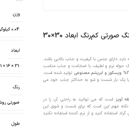
وزن
0.04 کیلوگرم
30×30
ابعاد
ه باید دارای جنس با کیفیت و جذب بالایی باشد.
ک حوله نرم و لطیف، با ضخامت و جذب مناسب
31 × 16 × 1 سانتیمتر
2
ویسکوز و ابریشم مصنوعی
تولید شده است.
با یک بار شست و شو به حداکثر جذب خود می
رنگ
ه آویز
است که می توانید به راحتی آن را در
صورتی روش
. نکته مهم این است که برای شست و شوی این
باسشویی با حداکثر دمای 60 درجه سانتی گراد استفاده کنید و از نرم کننده استفاده نکنید
طول