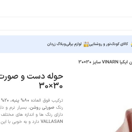
کالای کودک
نور و روشنایی
لوازم برقی
وبلاگ زردان
ایز 30×30
30×30
ترکیب فوق العاده
80% پنبه، 20% ویسکوز
رنگ
صورتی روشن
، بسیار نرم و دا
دارای رنگ ها و اندازه های مختل
VALLASAN
دارد و به خوبی با ای