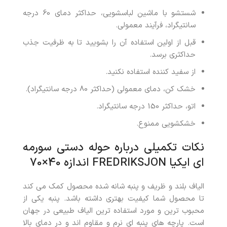
شستشو با ماشین لباسشویی، حداکثر دمای 60 درجه
سانتیگراد، فرآیند معمولی.
قبل از اولین استفاده آن را بشویید تا به ظرفیت جذب
حداکثری برسد.
از سفید کننده استفاده نکنید.
خشک کن، دمای معمولی (حداکثر 80 درجه سانتیگراد).
اتو، حداکثر 150 درجه سانتیگراد.
خشکشویی ممنوع.
نکات تکمیلی درباره حوله دستی سورمه
ای ایکیا FREDRIKSJON اندازه 40×70
الیاف بلند و ظریف و پنبه شانه شده محصول کمک می کند
تا محصول شما کیفیت بهتری داشته باشد. پنبه یکی از
محبوب ترین و مورد استفاده ترین الیاف طبیعی در جهان
است. پارچه های پنبه ای نرم و مقاوم اند و در دمای بالا