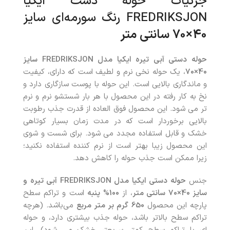
جزئیات حوله دست ایکیا
FREDRIKSJON رنگ سورمه‌ای سایز
40×70 سانتی متر
حوله دستی آبی تیره ایکیا مدل FREDRIKSJON سایز
40×70
، یک حوله نخی نرم و لطیف است که دارای، کیفیت
و ماندگاری بالایی است. این حوله با پوست سازگاری دارد و
نخ به کار رفته در این محصول با هر بار شستشو نرم و نرم
تر می شود. این محصول فوق العاده از قدرت جذب رطوبت
بالایی برخوردار است که در مدت زمان بسیار کوتاهی
خشک و قابل استفاده مجدد می شود. برای شست و شوی
این محصول زیبا بهتر است از نرم کننده استفاده نکنید؛
زیرا ممکن است جذب حوله را کاهش دهد.
جنس
حوله دستی ایکیا مدل FREDRIKSJON آبی تیره و
سایز 40×70 سانتی متر
، از
100% پنبه
است و تراکم سطح
پارچه این محصول
650
گرم بر متر مربع
می‌باشد. (هرچه
تراکم سطح بالاتر باشد، حوله جذب بیشتری دارد، و حوله