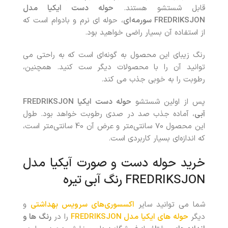
قابل شستشو هستند.
حوله دست ایکیا مدل
FREDRIKSJON
سورمه‌ای
، حوله ای نرم و بادوام است که
از استفاده آن بسیار راضی خواهید بود.
رنگ زیبای این محصول به گونه‌ای است که به راحتی می
توانید آن را با محصولات دیگر ست کنید. همچنین،
رطوبت را به خوبی جذب می کند.
پس از اولین شستشو
حوله دست ایکیا
FREDRIKSJON
آبی
، آماده جذب صد در صدی رطوبت خواهد بود. طول
این محصول 70 سانتی‌متر و عرض آن 40 سانتی‌متر است،
که اندازه‌ای بسیار کاربردی است.
خرید حوله دست‌ و‌ صورت آیکیا مدل
FREDRIKSJON رنگ آبی تیره
شما می توانید سایر
اکسسوری‌های سرویس بهداشتی
و
دیگر
حوله های ایکیا مدل FREDRIKSJON
را در
رنگ ها و