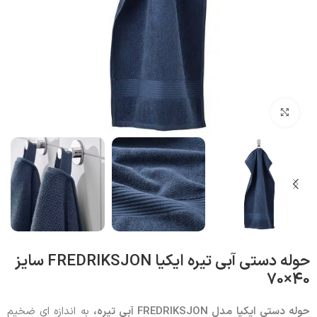
بزرگنمایی تصویر
حوله دستی آبی تیره ایکیا FREDRIKSJON سایز
40×70
حوله دستی ایکیا مدل
FREDRIKSJON
آبی تیره
،
به اندازه ای ضخیم