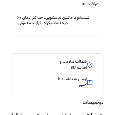
مراقبت ها
شستشو با ماشین لباسشویی، حداکثر دمای 60
درجه سانتیگراد، فرآیند معمولی.
ضمانت سلامت و
اصالت کالا
ارسال به تمام نقاط
کشور
توضیحات