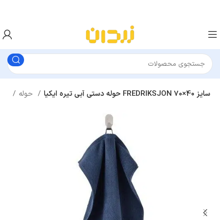
حوله دستی آبی تیره ایکیا FREDRIKSJON سایز 40×70
حوله
سرویس بهداشتی