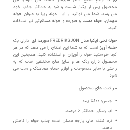
ای با تراکم سطح کمتر سریعتر خشک می شود). این
محصول پس از یکبار شست و شو به حداکثر جذب خود
می رسد. شما می توانید از این حوله زیبا به عنوان
حوله
مهمان
،
حوله دست و صورت
و
حوله مسافرتی
نیز استفاده
کنید.
حوله نخی ایکیا مدل FREDRIKSJON سورمه ای
، دارای یک
حلقه آویز
است که به شما این امکان را می دهد که در هر
کجا خواستید حوله را آویزان، و استفاده کنید. همچنین این
محصول دارای رنگ ها و سایز های مختلفی است که به
راحتی با سایر منسوجات و لوازم حمام هماهنگ و ست می
شود.
مراقبت های محصول:
جنس: 100% پنبه.
آب رفتگی حداکثر 6 درصد.
نرم کننده های پارچه ممکن است جذب حوله را کاهش
دهند.