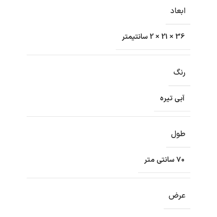
ابعاد
36 × 21 × 2 سانتیمتر
رنگ
آبی تیره
طول
70 سانتی متر
عرض