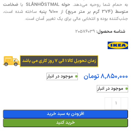
به حمام شما روحیه می‌دهد.
حوله SLÅNHÖSTMAL
با
ضخامت
متوسط (374 گرم بر متر مربع)
از
100% پنبه
ساخته شده است،
جذب‌کننده بوده و انتخابی عالی برای یک تغییر آسان است.
شناسه محصول:
20576039
زمان تحویل کالا 1 الی 7 روز کاری می باشد
تومان
موجود در انبار
موجود در انبار
افزودن به سبد خرید
خرید کنید