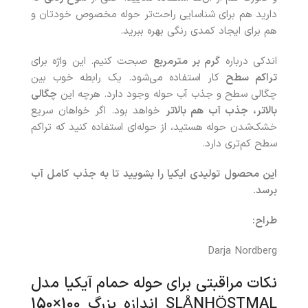
دارید هم برای شناسایی راحت‌تر حوله مخصوص خودتان و
هم برای ایجاد کمدی رنگی بهره ببرید.
اندکی درباره
گرم بر مترمربع
صبحت کنیم. این واژه برای
تراکم سطح
کار استفاده می‌شود. یک رابطه خوب بین
چگالی سطح و جذب آب حوله وجود دارد. هرچه این
چگالی
بالاتر، جذب آب هم بالاتر
خواهد بود. اگر خواهان سریع
خشک‌شدن حوله هستید، از حوله‌ای استفاده کنید که تراکم
سطح کم‌تری دارد.
این محصول تولیدی ایکیا را بشویید تا به جذب کامل آب
برسد.
طراح
:
Darja Nordberg
نکات مراقبتی برای حوله حمام آیکیا مدل
SLÅNHÖSTMAL اندازه بزرگ 100×150