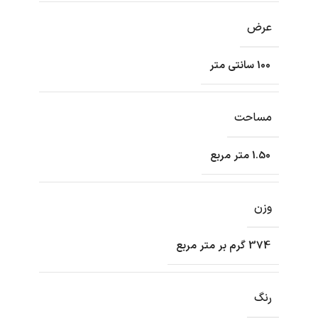
عرض
100 سانتی متر
مساحت
1.50 متر مربع
وزن
374 گرم بر متر مربع
رنگ