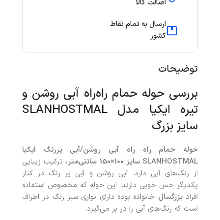
اصالت کالا
ارسال به تمام نقاط
کشور
توضیحات
بررسی حوله حمام راه‌راه آبی روشن و
تیره ایکیا مدل SLANHOSTMAL
سایز بزرگ
حوله حمام راه راه آبی روشن/آبی پررنگ ایکیا
SLANHOSTMAL سایز 100×150 سانتی‌متر،
ترکیب زیبایی
از رنگ‌های آبی دارد. آبی روشن و آبی پر رنگ در کنار
یکدیگر حس خوبی دارند. این حوله که مخصوص استفاده
افراد
بزرگسال
خانواده بوده دارای نواری سبز رنگ در اطراف
است که رنگ‌های آبی را در بر می‌گیرد.