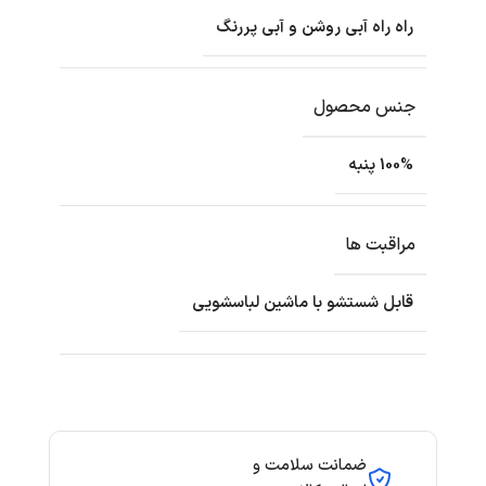
راه راه آبی روشن و آبی پررنگ
جنس محصول
100% پنبه
مراقبت ها
قابل شستشو با ماشین لباسشویی
ضمانت سلامت و