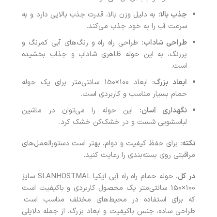
جذب بالا:
به دلیل وزن بالا، قدرت جذب بالایی دارد و به
سرعت آب را به خود جذب می‌کند.
طراحی شاداب:
طراحی راه راه و رنگ‌های آبی کمرنگ و
پررنگ، به این حوله ظاهری شاداب و جذاب بخشیده
است.
ابعاد بزرگ:
ابعاد 100×150 سانتی‌متر برای یک حوله
حمام بسیار مناسب و کاربردی است.
نگهداری آسان:
این حوله را می‌توان در ماشین
لباسشویی شست و در خشک‌کن خشک کرد.
نکته:
برای حفظ کیفیت و دوام، بهتر است دستورالعمل‌های
مراقبتی روی بسته‌بندی را رعایت کنید.
در کل
، حوله حمام راه راه آبی ایکیا SLANHOSTMAL سایز
100×150 سانتی‌متر یک محصول کاربردی و باکیفیت است
که برای استفاده در محیط‌های مختلف مناسب است.
طراحی ساده، جنس باکیفیت و ابعاد بزرگ، از جمله دلایلی