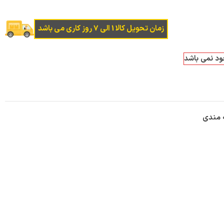
زمان تحویل کالا 1 الی 7 روز کاری می باشد
جود نمی باشد
ه مندی