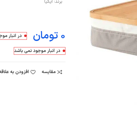
برند:
ایکیا
تومان
در انبار مو
در انبار موجود نمی باشد
مقایسه
افزودن به علاق