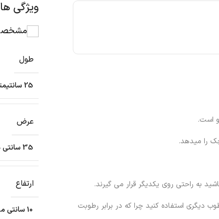
ویژگی ه
مشخصات
طول
25 سانتیمتر
عرض
ک را میدهد.
35 سانتی متر
ارتفاع
باشید به راحتی روی یکدیگر قرار می گیرند.
ب دیگری استفاده کنید چرا که در برابر رطوبت
10 سانتی متر