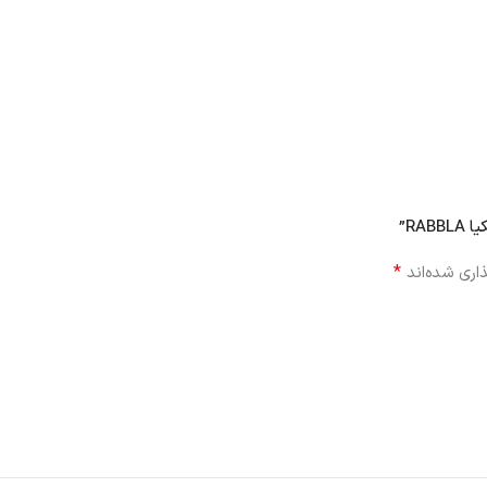
RA”
*
اری شده‌اند