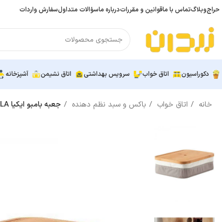
حراج
وبلاگ
تماس با ما
قوانین و مقررات
درباره ما
سؤالات متداول
سفارش واردات
دکوراسیون
اتاق خواب
سرویس بهداشتی
اتاق نشیمن
آشپزخانه
خانه
اتاق خواب
باکس و سبد نظم دهنده
جعبه بامبو ایکیا RABBLA