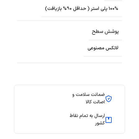
100% پلی استر ( حداقل 90% بازیافت)
پوشش سطح
لاتکس مصنوعی
ضمانت سلامت و
اصالت کالا
ارسال به تمام نقاط
کشور