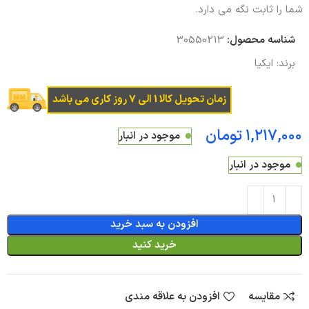
شما را ثابت نگه می دارد.
شناسه محصول:
30550213
برند:
ایکیا
زمان تحویل کالا 1 الی 7 روز کاری می باشد
تومان
موجود در انبار
موجود در انبار
افزودن به سبد خرید
خرید کنید
مقایسه
افزودن به علاقه مندی