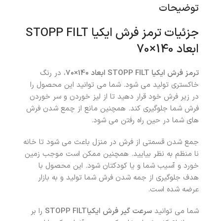
توضیحات
جزئیات ترمز فرش ایکیا STOPP FILT
ابعاد 140×70
ترمز فرش ایکیا STOPP FILT ابعاد 140×70
،
در رنگ
خاکستری تولید می شود. شما می توانید این محصول را
در زیر فرش خود قرار دهید تا از لیز خوردن و سر خوردن
فرش شما جلوگیری کند. همچنین مانع از چمع شدن فرش
های شما در حین راه رفتن می شود.
جمع شدن قسمتی از فرش در منزل باعث می شود تا خانه
نا منظم به نظر بیایید. همچنین ممکن است موجب زمین
خورد و آسیب شما و یا کودکتان شود. این محصول با
هدف جلوگیری از جمه شدن فرش شما تولید و به بازار
عرضه شده است.
شما می توانید
سرعت گیر فرش ایکیاSTOPP FILT
را بر