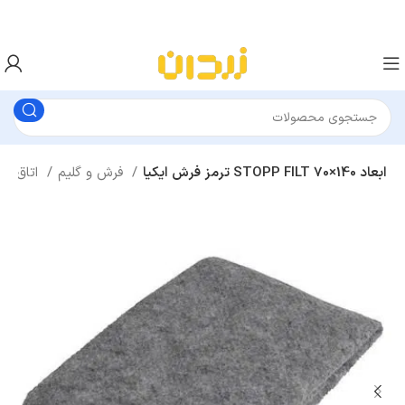
ترمز فرش ایکیا STOPP FILT ابعاد 140×70
فرش و گلیم
اتاق نشیمن