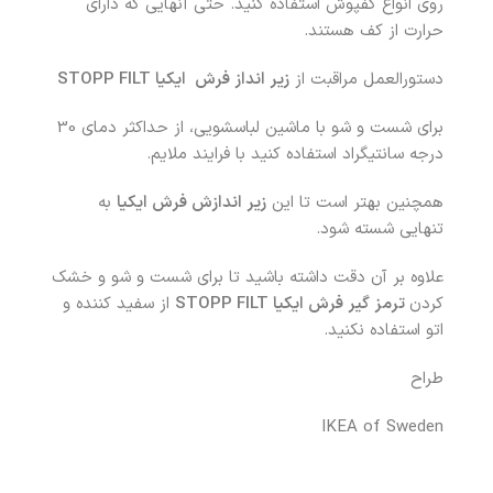
روی انواع کفپوش استفاده کنید. حتی آنهایی که دارای
حرارت از کف هستند.
دستورالعمل مراقبت از
زیر انداز فرش ایکیا STOPP FILT
برای شست و شو با ماشین لباسشویی، از حداکثر دمای 30
درجه سانتیگراد استفاده کنید با فرایند ملایم.
همچنین بهتر است تا این
زیر اندازش فرش ایکیا
به
تنهایی شسته شود.
علاوه بر آن دقت داشته باشید تا برای شست و شو و خشک
کردن
ترمز گیر فرش ایکیا STOPP FILT
از سفید کننده و
اتو استفاده نکنید.
طراح
IKEA of Sweden