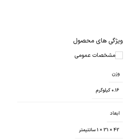
ویژگی های محصول
مشخصات عمومی
وزن
0.16 کیلوگرم
ابعاد
42 × 31 × 1 سانتیمتر