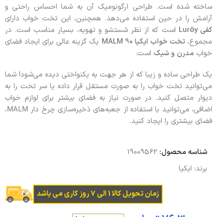
ساخته شده است. طراحی ارگونومیک آن به شما احساس راحتی و
آرامش را در حین استفاده می‌دهد. همچنین، این تخت خواب دارای
کفی Luröy
است که از نظر شستشو و تهویه، بسیار مناسب است. در
مجموع،
تخت خواب ایکیا 90 MALM
یک گزینه عالی برای ایجاد فضای
خواب
مدرن و شیک
است.
یک طراحی ساده و زیبا که از هر جهت به یکنواختی دیده می‌شود! شما
می‌توانید تخت خواب را به صورت مستقل قرار داده یا سر تخت را به
دیوار متصل کنید. در صورت نیاز به فضای بیشتر برای لوازم خواب
اضافی، می‌توانید با استفاده از جعبه‌های ذخیره‌سازی چرخ دار MALM،
فضای بیشتری را ایجاد کنید.
شناسه محصول:
19009562
برند:
ایکیا
زمان تحویل کالا 1 الی 7 روز کاری می باشد