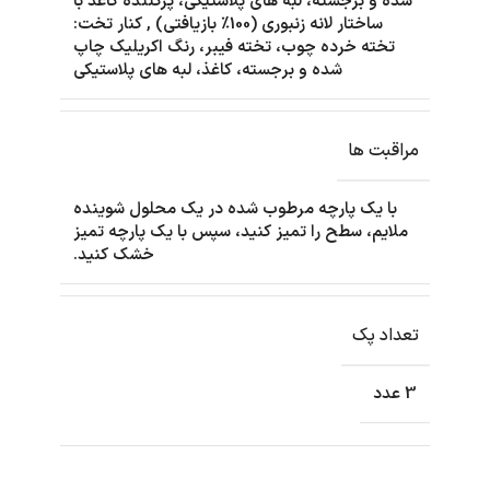
شده و برجسته، لبه های پلاستیکی، پرکننده کاغذ با
ساختار لانه زنبوری (100٪ بازیافتی)
,
کنار تخت:
تخته خرده چوب، تخته فیبر، رنگ اکریلیک چاپ
شده و برجسته، کاغذ، لبه های پلاستیکی
مراقبت ها
با یک پارچه مرطوب شده در یک محلول شوینده
ملایم، سطح را تمیز کنید، سپس با یک پارچه تمیز
خشک کنید.
تعداد پک
3 عدد