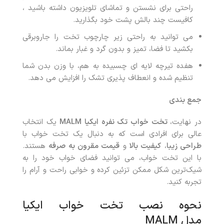
راحتی برای نشستن و تماشای تلویزیون داشته باشید ،
کافیست چند بالش پشت خود بگذارید.
می توانید به راحتی زیر چارچوب تخت را جاروبرقی
بکشید تا فضا، تمیز و بدون گرد و غبار بماند.
هفده تیرچه لایه ای چسبیده به هم، با وزن بدن شما
تنظیم شده و انعطاف پذیری تشک را افزایش می دهد.
جمع بندی
در نهایت،
تخت خواب تک نفره ایکیا MALM
یک انتخاب
عالی برای افرادی است که به دنبال یک تخت خواب با
طراحی زیبا
،
کیفیت بالا
و
قیمت مقرون به صرفه
هستند.
با این تخت خواب، می توانید فضای خواب خود را به
شیک‌ترین شکل ممکن تزئین کرده و خوابی راحت و آرام را
تجربه کنید.
نحوه نصب تخت خواب ایکیا
مدل MALM