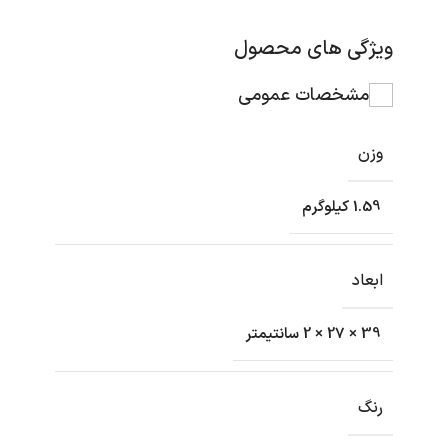
ویژگی های محصول
مشخصات عمومی
وزن
1.59 کیلوگرم
ابعاد
39 × 27 × 2 سانتیمتر
رنگ