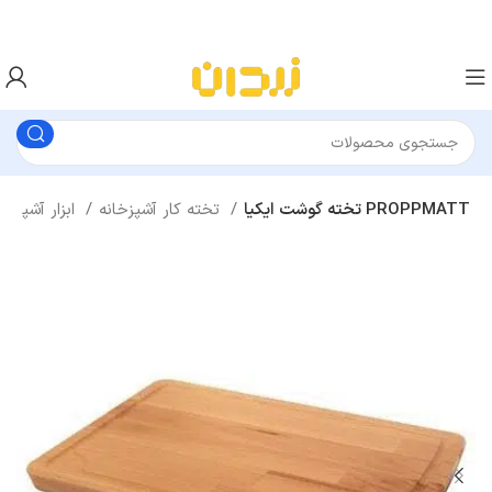
تخته گوشت ایکیا PROPPMATT
تخته کار آشپزخانه
ابزار آشپزی