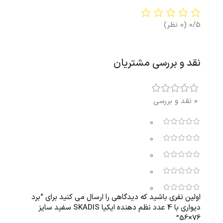
0/5
(0 نظر)
نقد و بررسی مشتریان
0 نقد و بررسی
0
0
0
0
0
اولین نفری باشید که دیدگاهی را ارسال می کنید برای “برد
دیواری با 4 عدد نظم دهنده ایکیا SKADIS سفید سایز
76×56”