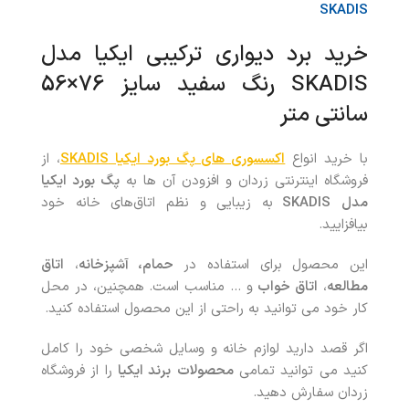
SKADIS
خرید برد دیواری ترکیبی ایکیا مدل
SKADIS رنگ سفید سایز 76×56
سانتی متر
با خرید انواع
اکسسوری های پگ بورد ایکیا SKADIS
، از
فروشگاه اینترنتی زردان و افزودن آن ها به
پگ بورد ایکیا
مدل
SKADIS
به زیبایی و نظم اتاق‌های خانه خود
بیافزایید.
این محصول برای استفاده در
حمام،
آشپزخانه
،
اتاق
مطالعه
،
اتاق خواب
و … مناسب است. همچنین، در محل
کار خود می توانید به راحتی از این محصول استفاده کنید.
اگر قصد دارید لوازم خانه و وسایل شخصی خود را کامل
کنید می توانید تمامی
محصولات
برند ایکیا
را از فروشگاه
زردان سفارش دهید.