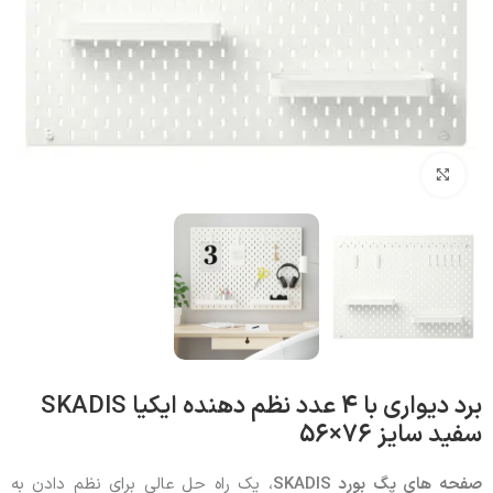
بزرگنمایی تصویر
برد دیواری با 4 عدد نظم دهنده ایکیا SKADIS
سفید سایز 76×56
صفحه های پگ بورد SKADIS
، یک راه حل عالی برای نظم دادن به