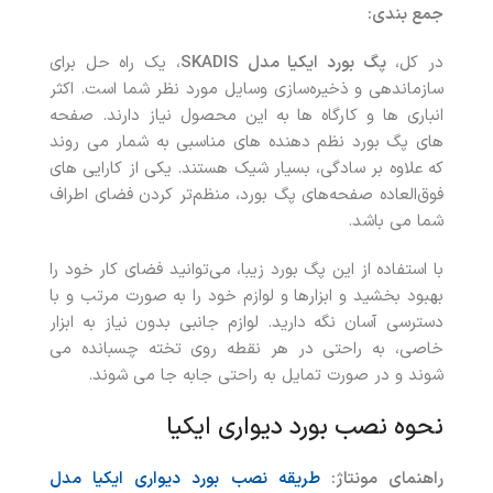
جمع بندی:
در کل،
پگ بورد ایکیا مدل SKADIS
، یک راه حل برای
سازماندهی و ذخیره‌سازی وسایل مورد نظر شما است. اکثر
انباری ها و کارگاه ها به این محصول نیاز دارند. صفحه
های پگ بورد نظم دهنده های مناسبی به شمار می روند
که علاوه بر سادگی، بسیار شیک هستند. یکی از کارایی های
فوق‌العاده صفحه‌های پگ بورد، منظم‌تر کردن فضای اطراف
شما می باشد.
با استفاده از این پگ بورد زیبا، می‌توانید فضای کار خود را
بهبود بخشید و ابزارها و لوازم خود را به صورت مرتب و با
دسترسی آسان نگه دارید. لوازم جانبی بدون نیاز به ابزار
خاصی، به راحتی در هر نقطه روی تخته چسبانده می
شوند و در صورت تمایل به راحتی جابه جا می شوند.
نحوه نصب
بورد دیواری ایکیا
راهنمای مونتاژ:
طریقه نصب بورد دیواری ایکیا مدل