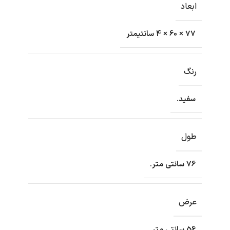
ابعاد
77 × 60 × 4 سانتیمتر
رنگ
سفید.
طول
76 سانتی متر.
عرض
56 سانتی متر.