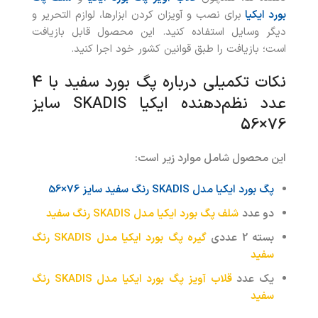
بورد ایکیا
برای نصب و آویزان کردن ابزارها، لوازم التحریر و
دیگر وسایل استفاده کنید. این محصول قابل بازیافت
است؛ بازیافت را طبق قوانین کشور خود اجرا کنید.
نکات تکمیلی درباره پگ بورد سفید با 4
عدد نظم‌دهنده ایکیا SKADIS سایز
76×56
این محصول شامل موارد زیر است:
پگ بورد ایکیا مدل SKADIS رنگ سفید سایز 76×56
دو عدد
شلف پگ بورد ایکیا مدل SKADIS رنگ سفید
بسته 2 عددی
گیره پگ بورد ایکیا مدل SKADIS رنگ
سفید
یک عدد
قلاب آویز پگ بورد ایکیا مدل SKADIS رنگ
سفید