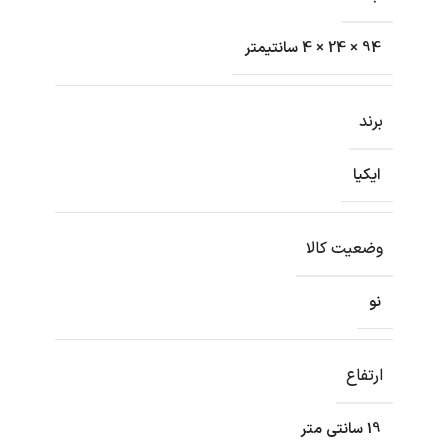
94 × 24 × 4 سانتیمتر
برند
ایکیا
وضعیت کالا
نو
ارتفاع
19 سانتی متر