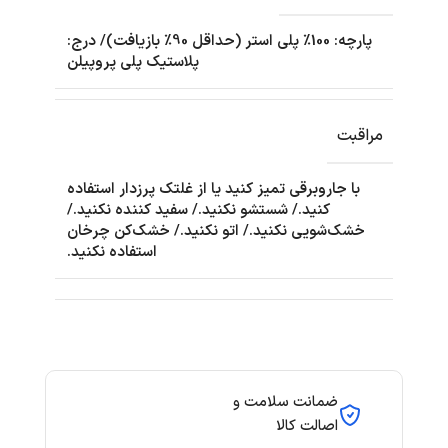
پارچه: 100٪ پلی استر (حداقل 90٪ بازیافت)/ درج:
پلاستیک پلی پروپیلن
مراقبت
با جاروبرقی تمیز کنید یا از غلتک پرزدار استفاده
کنید./ شستشو نکنید./ سفید کننده نکنید./
خشک‌شویی نکنید./ اتو نکنید./ خشک‌کن چرخان
استفاده نکنید.
ضمانت سلامت و
اصالت کالا