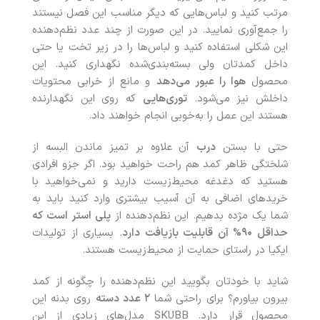
مرتب کنید و لباس‌هایی که دیگر مناسب این فصل نیستند
را جمع‌آوری نمایید. در این صورت از چند عدد نظم‌دهنده
این شکلی استفاده کنید و لباس‌ها را در زیر تخت یا حتی
داخل کمدتان ولی بسته‌بندی‌شده نگهداری کنید. این
محصول
هوا را عبور می‌دهد
و مانع از خرابی محتویات
داخلش نیز می‌شود.
توری‌هایی
که روی این نگهدارنده
هستند این عمل را به‌خوبی انجام خواهند داد.
حتی با بستن
درب
آن علاوه بر تمیز ماندن البسه از
شلختگی ظاهر کمد هم راحت خواهید بود. اگر جزو افرادی
هستید که دغدغه محیط‌زیست دارید و نمی‌خواهید با
خریدهای اضافی به آن آسیب بیشتری وارد کنید باید به
شما یک مژده بدهیم. این نظم‌دهنده از
پلی‌ استر است که
حداقل
۹۰
% آن قابلیت بازیافت دارد
. بسیاری از تولیدات
ایکیا در راستای حمایت از محیط‌زیست هستند.
شاید با خودتان بگویید این نظم‌دهنده را چگونه از کمد
بیرون بیاورم؟ برای راحتی شما
۲
عدد دسته
روی بدنه این
محصول قرار دارد. SKUBB مدل‌های زیادی از این