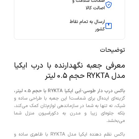
ضمانت سلامت و
اصالت کالا
ارسال به تمام نقاط
کشور
توضیحات
معرفی جعبه نگهدارنده با درب ایکیا
مدل RYKTA حجم 0.5 لیتر
باکس درب‌ دار طوسی-آبی ایکیا RYKTA با حجم 0.5 لیتر،
گزینه‌ای ایده‌آل برای شماست! این جعبه با طراحی ساده و
شیک، نه تنها به شما در سازماندهی لوازم‌تان کمک می‌کند،
بلکه جلوه‌ای زیبا و مدرن به دکوراسیون منزل شما
می‌بخشد.
باکس نظم دهنده ایکیا مدل RYKTA با ظاهری ساده و