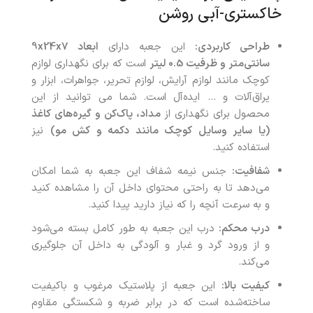
خاکستری-آبی روشن
طراحی کاربردی:
این جعبه دارای
ابعاد 9x24x7
سانتی‌متر و ظرفیت 0.5 لیتر
است که برای نگهداری لوازم
کوچک مانند لوازم آرایش، لوازم تحریر، جواهرات، ابزار و
یراق‌آلات و … ایده‌آل است. شما می توانید از این
محصول برای نگهداری از
مداد، پاک‌کن و گیره‌های کاغذ
(یا سایر وسایل کوچک مانند دکمه و کش مو)
نیز
استفاده کنید.
شفافیت:
جنس نیمه شفاف این جعبه به شما امکان
می‌دهد تا به راحتی محتوای داخل آن را مشاهده کنید
و به سرعت آنچه را که نیاز دارید پیدا کنید.
درب محکم:
درب این جعبه به طور کامل بسته می‌شود
و از ورود گرد و غبار و آلودگی به داخل آن جلوگیری
می‌کند.
کیفیت بالا:
این جعبه از پلاستیک مرغوب و باکیفیت
ساخته‌شده است که در برابر ضربه و شکستگی مقاوم