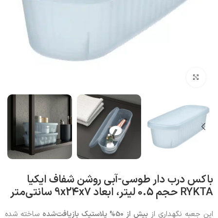
بزرگنمایی تصویر
باکس درب‌ دار طوسی-آبی روشن شفاف ایکیا
RYKTA حجم 0.5 لیتر، ابعاد 9x24x7 سانتی‌متر
این جعبه نگهداری از
بیش از 50% پلاستیک بازیافت‌شده
ساخته شده