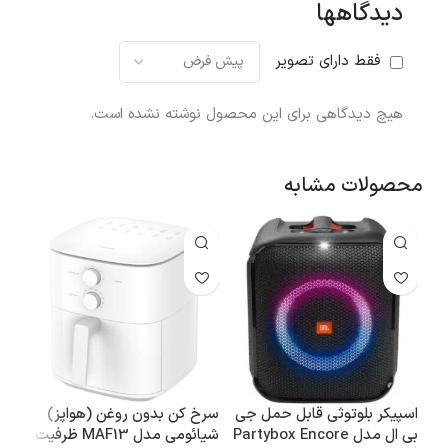
دیدگاهها
فقط دارای تصویر
هیچ دیدگاهی برای این محصول نوشته نشده است.
محصولات مشابه
اسپیکر بلوتوثی قابل حمل جی
سرخ کن بدون روغن (هواپز)
باتر
بی ال مدل Partybox Encore
شیائومی مدل MAF13 ظرفیت