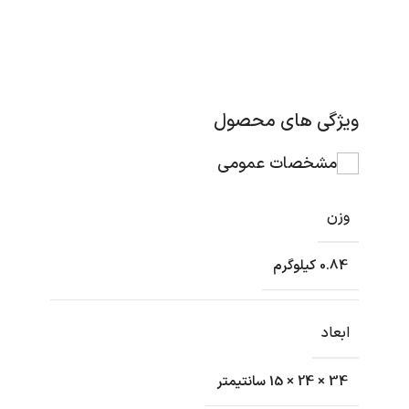
ویژگی های محصول
مشخصات عمومی
وزن
0.84 کیلوگرم
ابعاد
34 × 24 × 15 سانتیمتر