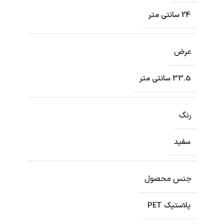
24 سانتی متر
عرض
33.5 سانتی متر
رنگ
سفید
جنس محصول
پلاستیک PET