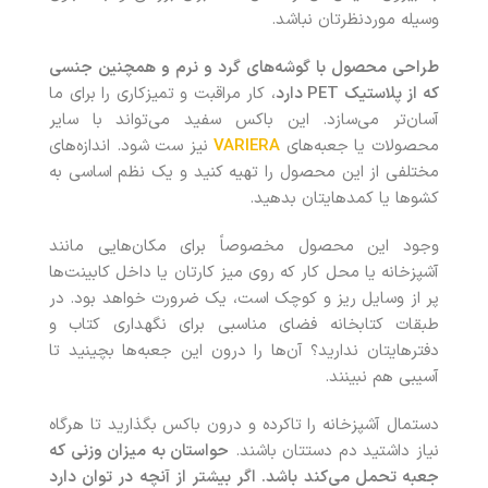
وسیله موردنظرتان نباشد.
طراحی محصول با گوشه‌های گرد و نرم و همچنین جنسی
که از پلاستیک
PET
دارد
، کار مراقبت و تمیزکاری را برای ما
آسان‌تر می‌سازد. این باکس سفید می‌تواند با سایر
محصولات یا جعبه‌های
VARIERA
نیز ست شود. اندازه‌های
مختلفی از این محصول را تهیه کنید و یک نظم اساسی به
کشوها یا کمدهایتان بدهید.
وجود این محصول مخصوصاً برای مکان‌هایی مانند
آشپزخانه یا محل کار که روی میز کارتان یا داخل کابینت‌ها
پر از وسایل ریز و کوچک است، یک ضرورت خواهد بود. در
طبقات کتابخانه فضای مناسبی برای نگهداری کتاب و
دفترهایتان ندارید؟ آن‌ها را درون این جعبه‌ها بچینید تا
آسیبی هم نبینند.
دستمال آشپزخانه را تاکرده و درون باکس بگذارید تا هرگاه
نیاز داشتید دم دستتان باشند.
حواستان به میزان وزنی که
جعبه تحمل می‌کند باشد. اگر بیشتر از آنچه در توان دارد