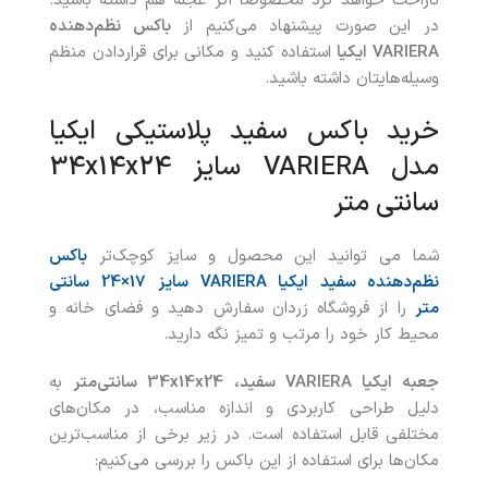
ناراحت خواهد کرد مخصوصاً اگر عجله هم داشته باشید.
در این صورت پیشنهاد می‌کنیم از
باکس نظم‌دهنده
VARIERA
ایکیا
استفاده کنید و مکانی برای قراردادن منظم
وسیله‌هایتان داشته باشید.
خرید باکس سفید پلاستیکی ایکیا
مدل VARIERA سایز 34x14x24
سانتی متر
شما می توانید این محصول و سایز کوچک‌تر
باکس
نظم‌دهنده سفید ایکیا VARIERA سایز
17×24 سانتی
متر
را از فروشگاه زردان سفارش دهید و فضای خانه و
محیط کار خود را مرتب و تمیز نگه دارید.
جعبه ایکیا VARIERA سفید، 34x14x24 سانتی‌متر
به
دلیل طراحی کاربردی و اندازه مناسب، در مکان‌های
مختلفی قابل استفاده است. در زیر برخی از مناسب‌ترین
مکان‌ها برای استفاده از این باکس را بررسی می‌کنیم: