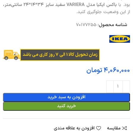
بود. با
باکس ایکیا مدل
VARIERA
سفید سایز
۳۴*۱۴*۲۴ سانتی‌متر،
از این وضعیت جلوگیری کنید.
شناسه محصول:
70177255
زمان تحویل کالا 1 الی 7 روز کاری می باشد
تومان
افزودن به سبد خرید
خرید کنید
مقایسه
افزودن به علاقه مندی