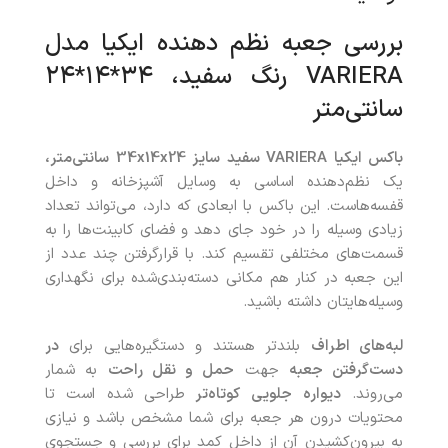
بررسی جعبه نظم دهنده ایکیا مدل
VARIERA رنگ سفید، ۳۴*۱۴*۲۴
سانتی‌متر
باکس ایکیا VARIERA سفید سایز 34x14x24 سانتی‌متر،
یک نظم‌دهنده اساسی به وسایل آشپزخانه و داخل
قفسه‌هاست. این باکس با ابعادی که دارد، می‌تواند تعداد
زیادی وسیله را در خود جای دهد و فضای کابینت‌ها را به
قسمت‌های مختلفی تقسیم کند. با قرارگرفتن چند عدد از
این جعبه در کنار هم مکانی دسته‌بندی‌شده برای نگهداری
وسیله‌هایتان داشته باشید.
لبه‌های اطراف
بلندتر هستند و دستگیره‌هایی برای
در
دست‌گرفتن جعبه
جهت
حمل‌ و نقل راحت
به شمار
می‌روند.
دیواره جلویی
کوتاه‌تر
طراحی شده است تا
محتویات درون هر جعبه برای شما مشخص باشد و نیازی
به بیرون‌کشیدن آن از داخل کمد برای بررسی و جستجوی