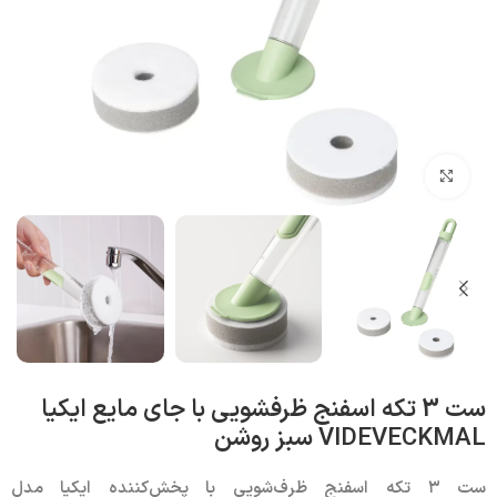
بزرگنمایی تصویر
ست 3 تکه اسفنج ظرفشویی با جای مایع ایکیا
VIDEVECKMAL سبز روشن
ست ۳ تکه اسفنج ظرف‌شویی با پخش‌کننده ایکیا مدل