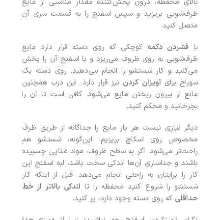
بالای محفظه، درون پخش‌کننده مقدار مناسبی از مایع
ظرف‌شویی بریزید و سپس اسفنج را به قسمت سری آن
متصل کنید.
با
فشردن دکمه
کوچکی که روی دسته قرار دارد مایع
ظرف‌شویی به روی ظروف می‌ریزد و با اسفنج آن را پخش
می‌کنید و کار شستشو را انجام می‌دهید. روی دسته یک
سوراخ برای
آویزان کردن
نیز قرار دارد. این درب همچنین
مانع از بیرون ریختن مایع می‌شود. کافی است تا آن را
بچرخانید و محکم کنید.
دیگر نیازی نیست هر بار مایع را جداگانه از طریق ظرف
مخصوص روی اسکاچ بریزیم. این‌گونه، شستشو هم
راحت‌تر می‌شود. اگر به سطح ظروف، مواد غذایی چسبیده
باشند و جداسازی آن‌ها اندکی سخت باشد، لبه اسفنج این
کار را برایتان به‌ راحتی انجام می‌دهد. قبل از اینکه کار
شستشو را شروع کنید محفظه را تا
اندکی بالاتر از خط
حداقلی
که روی دسته وجود دارد، پر کنید.