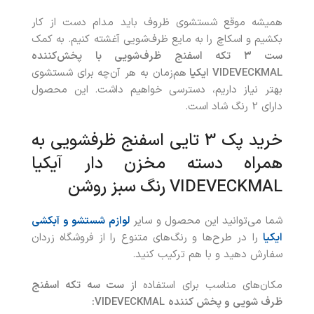
همیشه موقع شستشوی ظروف باید مدام دست از کار
بکشیم و اسکاچ را به مایع ظرف‌شویی آغشته کنیم. به کمک
ست ۳ تکه اسفنج ظرف‌شویی با پخش‌کننده
VIDEVECKMAL
ایکیا
هم‌زمان به هر آن‌چه برای شستشوی
بهتر نیاز داریم، دسترسی خواهیم داشت. این محصول
دارای 2 رنگ شاد است.
خرید پک 3 تایی اسفنج ظرفشویی به
همراه دسته مخزن دار آیکیا
VIDEVECKMAL رنگ سبز روشن
شما می‌توانید این محصول و سایر
لوازم شستشو و آبکشی
ایکیا
را در طرح‌ها و رنگ‌های متنوع را از فروشگاه زردان
سفارش دهید و با هم ترکیب کنید.
مکان‌های مناسب برای استفاده از
ست سه‌ تکه اسفنج
ظرف شویی و پخش‌ کننده
VIDEVECKMAL: