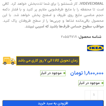
VIDEVECKMAL
،
کار شستشو را برای شما لذت‌بخش خواهد کرد. کافی
است تا محفظه را با مایع ظرف‌شویی ملایم پر کنید و با فشار دکمه
حجم مناسبی مایع روی ظروف و اسفنج پخش خواهد شد. با این
محصول باقی‌مانده غذاها و چربی‌ها را از سطح ظروفتان پاک کنید.
مواظب سطوح حساس ظرف‌ها باشید که آسیبی نبینند.
شناسه محصول:
20559718
زمان تحویل کالا 1 الی 7 روز کاری می باشد
تومان
موجود در انبار
موجود در انبار
افزودن به سبد خرید