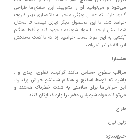
نگران تمیزکردن
اسفنج
هم نباشید؛ زیرا
از دسته جدا
می‌شود
و می‌توانید آن را بشویید. این اسفنج‌ها طراحی
گردی دارند که همین ویژگی منجر به پاک‌سازی بهتر ظروف
خواهد شد. با این محصول دیگر نیازی نیست تا دستان
شما بیش از حد با مواد شوینده برخورد گند و فقط هنگام
آبکشی به این مواد دست خواهید زد که با کمک دستکش
این اتفاق نیز نمی‌افتد.
هشدار!
مراقب سطوح حساس مانند گرانیت، تفلون، چدن و…
باشید که توسط اسفنج و هنگام شستشو خراش برندارد.
این خراش‌ها برای سلامتی به‌ شدت خطرناک هستند و
می‌توانند مواد شیمیایی مضر، را وارد غذایتان کنند.
طراح
ژلین لیان
جمع‌بندی: