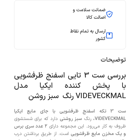
ضمانت سلامت و
اصالت کالا
ارسال به تمام نقاط
کشور
توضیحات
بررسی ست 3 تایی اسفنج ظرفشویی
با پخش‌ کننده ایکیا مدل
VIDEVECKMAL رنگ سبز روشن
ست 3 تکه اسفنج ظرفشویی با جای مایع ایکیا
VIDEVECKMAL،
رنگ
سبز روشنی
دارد که برای شستشوی
ظروف به کار می‌رود. این مجموعه دارای
۲ عدد سری برس
و یک مخزن مایع ظرفشویی
است. از طریق برداشتن درب