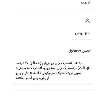
3 عدد
رنگ
سبز روشن
جنس محصول
بدنه: پلاستیک پلی پروپیلن (حداقل 20 درصد
بازیافت)، پلاستیک پلی استایرن، لاستیک مصنوعی/
سرپوش: لاستیک سیلیکونی/ اسفنج: فوم پلی
اورتان، پلی استر نبافته