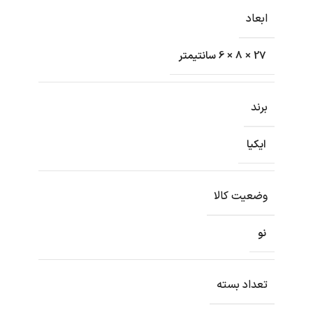
ابعاد
27 × 8 × 6 سانتیمتر
برند
ایکیا
وضعیت کالا
نو
تعداد بسته