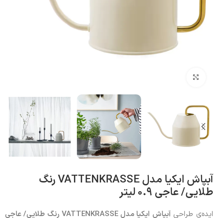
بزرگنمایی تصویر
آبپاش ایکیا مدل VATTENKRASSE رنگ
طلایی/ عاجی ۰.۹ لیتر
ایده‌ی طراحی
آبپاش ایکیا مدل
VATTENKRASSE
رنگ طلایی/ عاجی