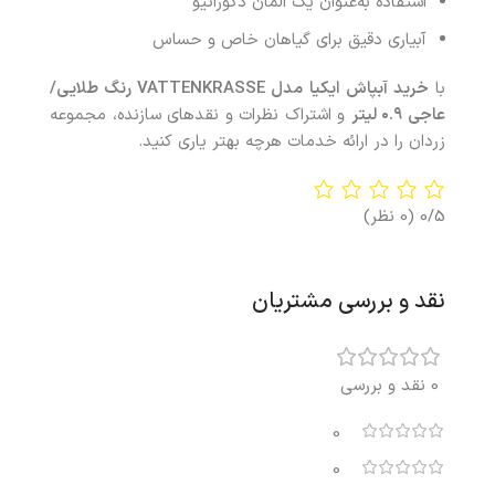
استفاده به‌عنوان یک المان دکوراتیو
آبیاری دقیق برای گیاهان خاص و حساس
با
خرید
آبپاش ایکیا مدل
VATTENKRASSE
رنگ طلایی/
عاجی ۰.۹ لیتر
و اشتراک نظرات و نقدهای سازنده، مجموعه
زردان را در ارائه خدمات هرچه بهتر یاری کنید.
0/5
(0 نظر)
نقد و بررسی مشتریان
0 نقد و بررسی
0
0