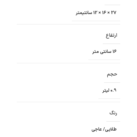
27 × 16 × 12 سانتیمتر
ارتفاع
16 سانتی متر
حجم
0.9 لیتر
رنگ
طلایی/ عاجی