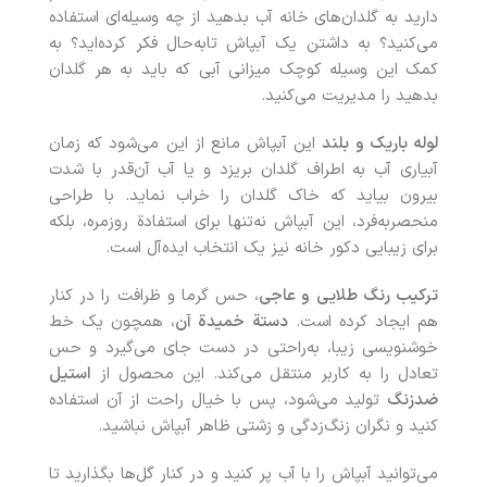
دارید به گلدان‌های خانه آب بدهید از چه وسیله‌ای استفاده
می‌کنید؟ به داشتن یک آبپاش تابه‌حال فکر کرده‌اید؟ به
کمک این وسیله کوچک میزانی آبی که باید به هر گلدان
بدهید را مدیریت می‌کنید.
لوله باریک و بلند
این آبپاش مانع از این می‌شود که زمان
آبیاری آب به اطراف گلدان بریزد و یا آب آن‌قدر با شدت
بیرون بیاید که خاک گلدان را خراب نماید. با طراحی
منحصر‌به‌فرد، این آبپاش نه‌تنها برای استفادة روزمره، بلکه
برای زیبایی دکور خانه نیز یک انتخاب ایده‌آل است.
ترکیب رنگ طلایی و عاجی
، حس گرما و ظرافت را در کنار
هم ایجاد کرده است.
دستة خمیدة آن
، همچون یک خط
خوشنویسی زیبا، به‌راحتی در دست جای می‌گیرد و حس
تعادل را به کاربر منتقل می‌کند. این محصول از
استیل
ضدزنگ
تولید می‌شود، پس با خیال راحت از آن استفاده
کنید و نگران زنگ‌زدگی و زشتی ظاهر آبپاش نباشید.
می‌توانید آبپاش را با آب پر کنید و در کنار گل‌ها بگذارید تا