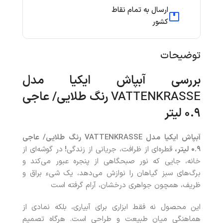
ارسال به تمام نقاط
کشور
توضیحات
بررسی آبپاش ایکیا مدل
VATTENKRASSE
رنگ طلایی/ عاجی
۰.۹ لیتر
آبپاش ایکیا مدل
VATTENKRASSE
رنگ طلایی/ عاجی
۰.۹ لیتر،
قطره‌ای از ظرافت، جریانی از زندگی
!
در گوشه‌ای از
خانه، جایی که نور صبحگاهی از پنجره عبور می‌کند و
برگ‌های سبز گیاهان را نوازش می‌دهد، یک شیء براق و
ظریف، همچون جواهری درخشان، آرام گرفته است
این محصول نه فقط ابزاری برای آبیاری، بلکه نمادی از
هماهنگی میان طبیعت و طراحی است. هرگاه تصمیم