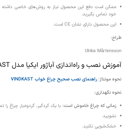
ممکن است دفع این محصول نیاز به روش‌های خاصی داشته باشد
خود تماس بگیرید.
این محصول دارای نشان CE است.
طراح
:
Ulrika Mårtensson
آموزش نصب و راه‌اندازی آباژور ایکیا مدل VINDKAST
نحوه مونتاژ
:
راهنمای نصب صحیح چراغ خواب
VINDKAST
نحوه نگهداری
:
زمانی که چراغ خاموش است
:
با یک گردگیر، گردوغبار چراغ را تمی
نشویید.
خشک‌شویی نکنید.