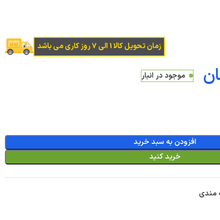
زمان تحویل کالا 1 الی 7 روز کاری می باشد
ان
موجود در انبار
افزودن به سبد خرید
خرید کنید
ه مندی