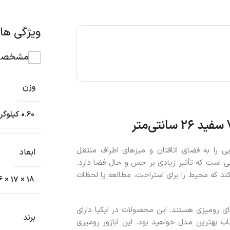
ویژگی ه
مشخصات
وزن
0.60 کیلوگرم
سفید ۲۶ سانتی‌متر
یی را به فضای اتاقتان و میزهای اطراف منتقل
ابعاد
لی است که تأثیر زیادی بر حس و حال فضا دارد.
کند که محیط را برای استراحت، مطالعه یا لحظات
18 × 17 × 16 سانتیمتر
های رومیزی هستند. این محصولات در ایکیا دارای
برند
خاب بهترین مدل خواهید بود. این آباژور رومیزی