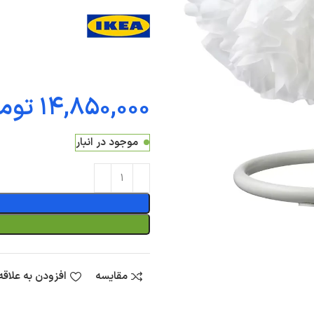
توم
موجود در انبار
مقایسه
افزودن به علاق