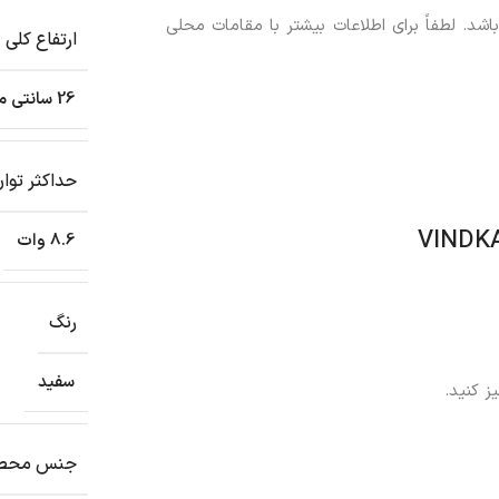
. لطفاً برای اطلاعات بیشتر با مقامات محلی
ارتفاع کلی
26 سانتی متر
حداکثر توا
8.6 وات
رنگ
سفید
ز کنید.
جنس محص