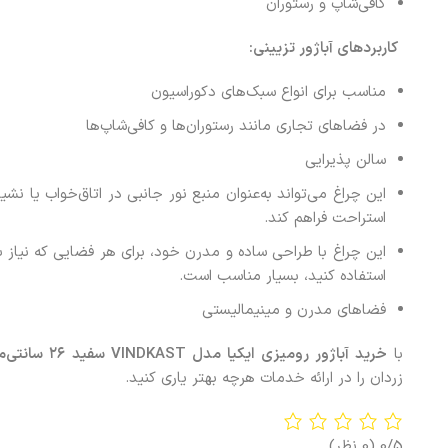
کافی‌شاپ و رستوران
کاربردهای آباژور تزیینی
:
مناسب برای انواع سبک‌های دکوراسیون
در فضاهای تجاری مانند رستوران‌ها و کافی‌شاپ‌ها
سالن پذیرایی
این چراغ می‌تواند به‌عنوان منبع نور جانبی در اتاق‌خواب یا ن
استراحت فراهم کند.
این چراغ با طراحی ساده و مدرن خود، برای هر فضایی که نیاز به
استفاده کنید، بسیار مناسب است.
فضاهای مدرن و مینیمالیستی
با
خرید
آباژور رومیزی ایکیا مدل
VINDKAST
سفید
۲۶
سانتی‌م
زردان را در ارائه خدمات هرچه بهتر یاری کنید.
0/5
(0 نظر)