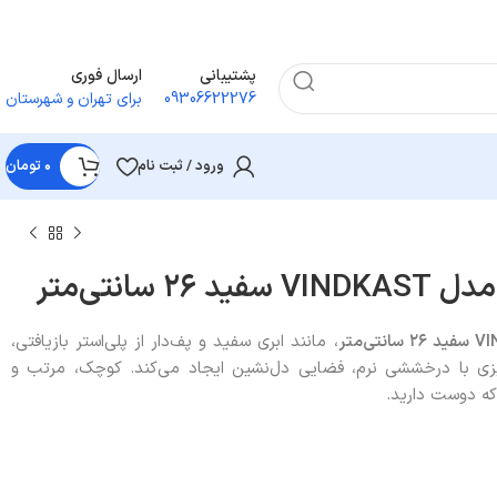
پشتیبانی
ارسال فوری
09306622276
برای تهران و شهرستان
ورود / ثبت نام
۰
تومان
 سانتی‌متر
VI
سفید
۲۶
سانتی‌متر
، مانند ابری سفید و پف‌دار از پلی‌استر بازیافتی،
یزی با درخششی نرم، فضایی دل‌نشین ایجاد می‌کند. کوچک، مرتب و
 که دوست دارید.