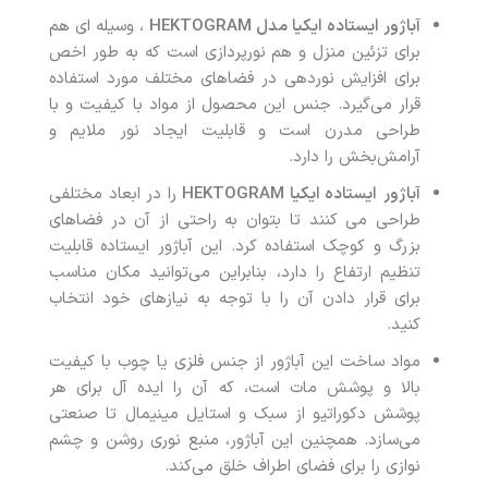
آباژور ایستاده ایکیا مدل
HEKTOGRAM
، وسیله ای هم
برای تزئین منزل و هم نورپردازی است که به طور اخص
برای افزایش نوردهی در فضاهای مختلف مورد استفاده
قرار می‌گیرد. جنس این محصول از مواد با کیفیت و با
طراحی مدرن است و قابلیت ایجاد نور ملایم و
آرامش‌بخش را دارد.
آباژور
ایستاده ایکیا
HEKTOGRAM
را در ابعاد مختلفی
طراحی می کنند تا بتوان به راحتی از آن در فضاهای
بزرگ و کوچک استفاده کرد. این آباژور ایستاده قابلیت
تنظیم ارتفاع را دارد، بنابراین می‌توانید مکان مناسب
برای قرار دادن آن را با توجه به نیازهای خود انتخاب
کنید.
مواد ساخت این آباژور از جنس فلزی یا چوب با کیفیت
بالا و پوشش مات است، که آن را ایده آل برای هر
پوشش دکوراتیو از سبک و استایل مینیمال تا صنعتی
می‌سازد. همچنین این آباژور، منبع نوری روشن و چشم
نوازی را برای فضای اطراف خلق می‌کند.