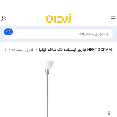
آباژور ایستاده تک شاخه ایکیا HEKTOGRAM
آباژور ایستاده
آباژور