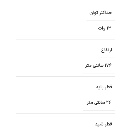
حداکثر توان
13 وات
ارتفاع
176 سانتی متر
قطر پایه
24 سانتی متر
قطر شید