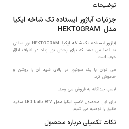
توضیحات
جزئیات
آباژور ایستاده تک شاخه ایکیا
مدل
HEKTOGRAM
آباژور ایستاده تک شاخه ایکیا
HEKTOGRAM
نور سالنی
به فضا می دهد که برای پخش نور زیاد در اطراف اتاق
خوب است.
می توان با یک سوئیچ در بالای شید آن را روشن و
خاموش کرد.
لامپ جداگانه به فروش می رسد.
برای این محصول
لامپ ایکیا مدل
LED bulb E27
سفید
عقیق را توصیه می کنیم.
نکات تکمیلی درباره محصول