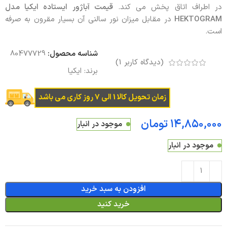
در اطراف اتاق پخش می کند.
قیمت آباژور ایستاده ایکیا مدل
HEKTOGRAM
در مقابل میزان نور سالنی آن بسیار مقرون به صرفه
است.
شناسه محصول:
80477729
(دیدگاه کاربر
1
)
برند:
ایکیا
زمان تحویل کالا 1 الی 7 روز کاری می باشد
تومان
موجود در انبار
موجود در انبار
افزودن به سبد خرید
خرید کنید