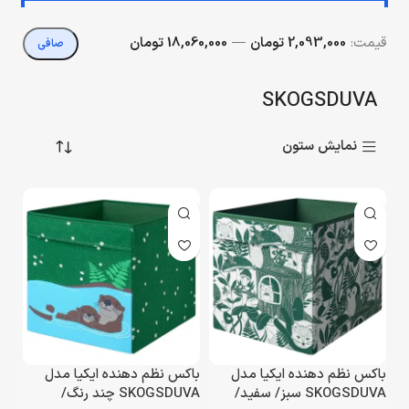
قيمت:
2,093,000 تومان
—
18,060,000 تومان
صافی
SKOGSDUVA
نمایش ستون
باکس نظم دهنده ایکیا مدل
باکس نظم دهنده ایکیا مدل
SKOGSDUVA سبز/ سفید/
SKOGSDUVA چند رنگ/