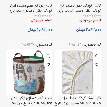
۳۳*۳۸*۳۳ سانتی‌متر
۳۳*۳۸*۳۳ سانتی‌متر
کالای کودک
,
نظم دهنده اتاق
کالای کودک
,
نظم دهنده اتاق
کودک
,
نظم دهنده اسباب بازی
کودک
,
نظم دهنده اسباب بازی
اتمام موجودی
اتمام موجودی
تومان
تومان
اطلاعات بیشتر
اطلاعات بیشتر
کد محصول:
30591360
کد محصول:
40591270
کاور تشک کودک ایکیا مدل
کیسه ذخیره سازی ایکیا مدل
SKOGSDUVA سفید/ زرد/ طرح
SKOGSDUVA طرح حیوانات