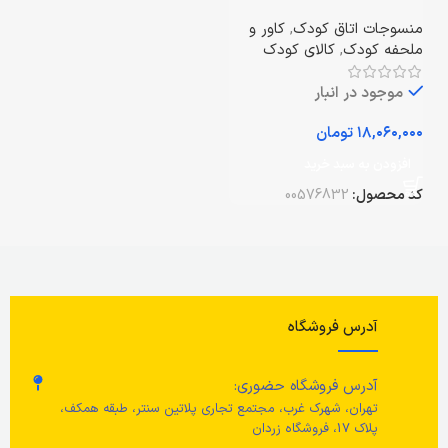
طرح جنگل
منسوجات اتاق کودک
,
کاور و
ملحفه کودک
,
کالای کودک
موجود در انبار
تومان
افزودن به سبد خرید
کد محصول:
00576832
آدرس فروشگاه
آدرس فروشگاه حضوری:
تهران، شهرک غرب، مجتمع تجاری پلاتین سنتر، طبقه همکف،
پلاک 17، فروشگاه زردان