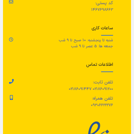
کد پستی:
1467698663
ساعات کاری
شنبه تا پنجشنبه: 10 صبح تا 9 شب
جمعه ها: 5 عصر تا 9 شب
اطلاعات تماس
تلفن ثابت:
02186091200 02186091447
تلفن همراه:
09306622276