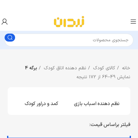
خانه
کالای کودک
نظم دهنده اتاق کودک
برگه 4
نمایش 49–64 از 172 نتیجه
نظم دهنده اسباب بازی
کمد و دراور کودک
شلف 
فیلتر براساس قیمت: