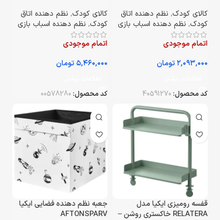
۳۳*۳۸*۳۳ سانتی‌متر
جنگلی/ چندرنگ
کالای کودک
,
نظم دهنده اتاق
کالای کودک
,
نظم دهنده اتاق
کودک
,
نظم دهنده اسباب بازی
کودک
,
نظم دهنده اسباب بازی
اتمام موجودی
اتمام موجودی
تومان
تومان
اطلاعات بیشتر
اطلاعات بیشتر
کد محصول:
40591270
کد محصول:
00578280
قفسه رومیزی ایکیا مدل
جعبه نظم دهنده فضایی ایکیا
RELATERA خاکستری روشن –
AFTONSPARV