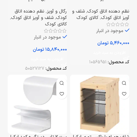
سانتی‌متر
نظم دهنده اتاق کودک
,
شلف و
رگال و آویز
,
نظم دهنده اتاق
آویز اتاق کودک
,
کالای کودک
کودک
,
شلف و آویز اتاق کودک
,
کالای کودک
موجود در انبار
موجود در انبار
تومان
تومان
افزودن به سبد خرید
افزودن به سبد خرید
کد محصول:
10565951
کد محصول:
50527127