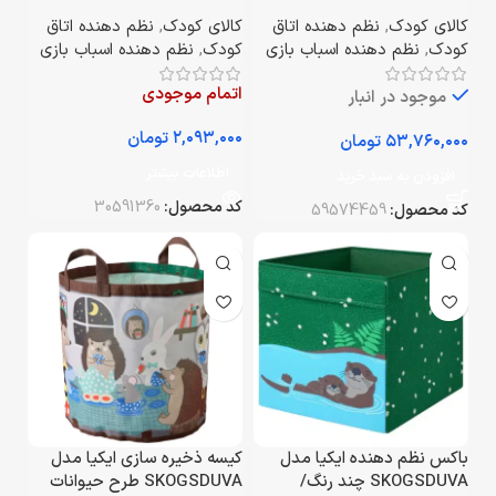
۹۹x۴۴x۵۶ سانتی‌متر
۳۳*۳۸*۳۳ سانتی‌متر
کالای کودک
,
نظم دهنده اتاق
کالای کودک
,
نظم دهنده اتاق
کودک
,
نظم دهنده اسباب بازی
کودک
,
نظم دهنده اسباب بازی
اتمام موجودی
موجود در انبار
تومان
تومان
اطلاعات بیشتر
افزودن به سبد خرید
کد محصول:
30591360
کد محصول:
59574459
باکس نظم دهنده ایکیا مدل
کیسه ذخیره سازی ایکیا مدل
SKOGSDUVA چند رنگ/
SKOGSDUVA طرح حیوانات