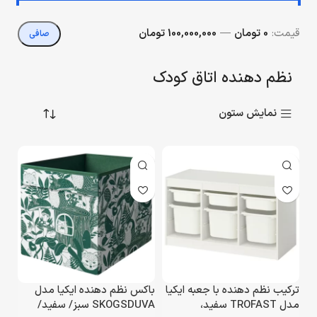
قيمت:
0 تومان
—
100,000,000 تومان
صافی
نظم دهنده اتاق کودک
نمایش ستون
ترکیب نظم‌ دهنده با جعبه‌ ایکیا
باکس نظم دهنده ایکیا مدل
مدل TROFAST سفید،
SKOGSDUVA سبز/ سفید/