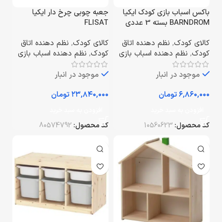
باکس اسباب بازی کودک ایکیا
جعبه چوبی چرخ دار ایکیا
BARNDROM بسته 3 عددی
FLISAT
کالای کودک
,
نظم دهنده اتاق
کالای کودک
,
نظم دهنده اتاق
کودک
,
نظم دهنده اسباب بازی
کودک
,
نظم دهنده اسباب بازی
موجود در انبار
موجود در انبار
تومان
تومان
افزودن به سبد خرید
افزودن به سبد خرید
کد محصول:
10560623
کد محصول:
80574792