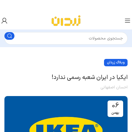
وبلاگ زردان
ایکیا در ایران شعبه رسمی ندارد!
احسان اصفهانی
06
بهمن