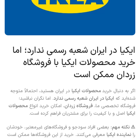
ایکیا در ایران شعبه رسمی ندارد؛ اما
خرید محصولات ایکیا با فروشگاه
زردان ممکن است
اگر به دنبال خرید
محصولات ایکیا
در ایران هستید، احتمالاً متوجه
شده‌اید که
ایکیا در ایران شعبه رسمی ندارد
. اما نگران نباشید؛
فروشگاه تخصصی ما،
فروشگاه زردان
، امکان خرید انواع
محصولات
ایکیا
اصل و با کیفیت را برای مشتریان فراهم کرده است.
⚠️ نکته مهم:
بعضی افراد سودجو و فروشگاه‌های غیرمعتبر، خودشان
را
نماینده ایکیا
معرفی می‌کنند. خرید از این فروشگاه‌ها ممکن است