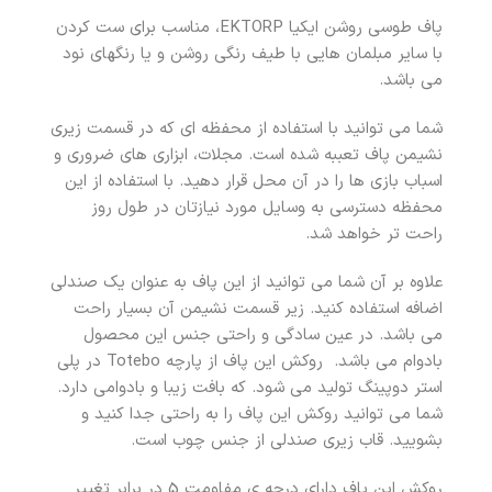
پاف طوسی روشن ایکیا EKTORP، مناسب برای ست کردن
با سایر مبلمان هایی با طیف رنگی روشن و یا رنگهای نود
می باشد.
شما می توانید با استفاده از محفظه ای که در قسمت زیری
نشیمن پاف تعببه شده است. مجلات، ابزاری های ضروری و
اسباب بازی ها را در آن محل قرار دهید. با استفاده از این
محفظه دسترسی به وسایل مورد نیازتان در طول روز
راحت تر خواهد شد.
علاوه بر آن شما می توانید از این پاف به عنوان یک صندلی
اضافه استفاده کنید. زیر قسمت نشیمن آن بسیار راحت
می باشد. در عین سادگی و راحتی جنس این محصول
بادوام می باشد. روکش این پاف از پارچه Totebo در پلی
استر دوپینگ تولید می شود. که بافت زیبا و بادوامی دارد.
شما می توانید روکش این پاف را به راحتی جدا کنید و
بشویید. قاب زیری صندلی از جنس چوب است.
روکش این پاف دارای درجه ی مفاومت 5 در برابر تغییر