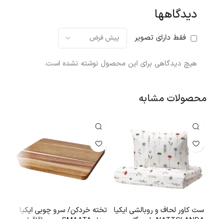
دیدگاهها
فقط دارای تصویر
هیچ دیدگاهی برای این محصول نوشته نشده است.
محصولات مشابه
ست کاور لحاف و روبالشی ایکیا
تخته خردکن/ سرو چوبی ایکیا
قفسه