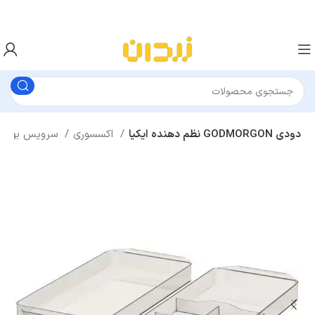
نظم دهنده ایکیا GODMORGON دودی
اکسسوری
سرویس بهداشتی