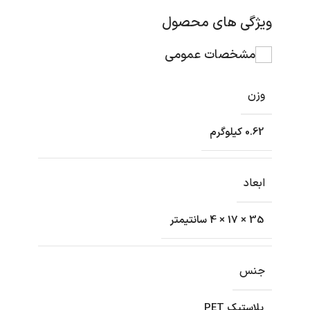
ویژگی های محصول
مشخصات عمومی
وزن
0.62 کیلوگرم
ابعاد
35 × 17 × 4 سانتیمتر
جنس
پلاستیک PET