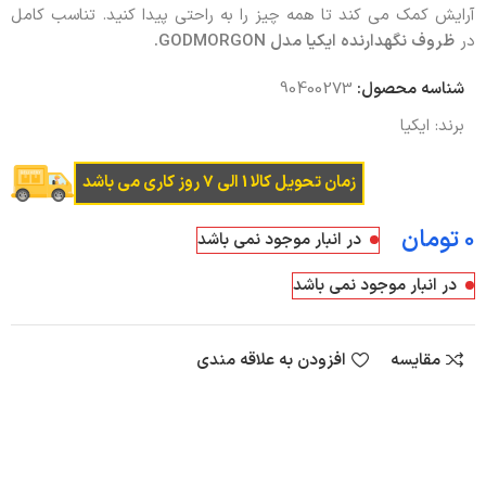
آرایش کمک می کند تا همه چیز را به راحتی پیدا کنید. تناسب کامل
در
ظروف نگهدارنده ایکیا مدل
GODMORGON
.
شناسه محصول:
90400273
برند:
ایکیا
زمان تحویل کالا 1 الی 7 روز کاری می باشد
تومان
در انبار موجود نمی باشد
در انبار موجود نمی باشد
مقایسه
افزودن به علاقه مندی