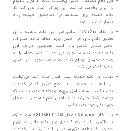
این نظم دهنده از جنس پلاستیک است که آن را مقاوم
در برابر رطوبت می‌کند. این ویژگی کمک می کند که
نظم دهنده برای استفاده در حمام‌های رطوبت زیاد
بسیار مناسب باشد.
با ابعاد 30X10X10 سانتی‌متر، این نظم دهنده دارای
فضای کافی برای قرار دادن لوازم حمام مانند مسواک،
خمیر دندان، شامپو و … است. همچنین، طراحی این
نظم دهنده به شما اجازه می‌دهد تا لوازم حمام را به
صورت عمودی آویزان کنید، که به صرفه‌جویی در فضای
حمام کمک می کند.
نصب این نظم دهنده بسیار آسان است. شما می‌توانید
آن را به دیوار حمام یا هر سطح دیگری که می‌خواهید
نصب کنید. بسته شامل پیچ‌ها و قطعات نصب است که
به شما کمک می‌کند تا به راحتی نظم دهنده را در محل
مورد نظر خود نصب کنید.
با انتخاب
جعبه ایکیا مدل
GODMORGON
، شما علاوه
بر داشتن یک وسیله کاربردی برای نظم دادن به لوازم
حمام، یک قطعه دکوراسیون زیبا و شیک نیز خواهید