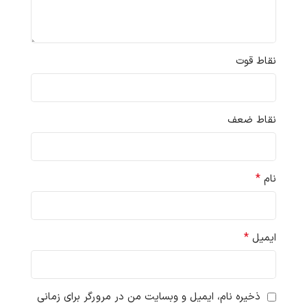
نقاط قوت
نقاط ضعف
*
نام
*
ایمیل
ذخیره نام، ایمیل و وبسایت من در مرورگر برای زمانی