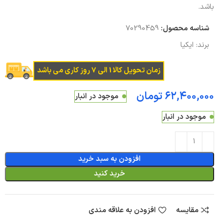
باشد.
شناسه محصول:
70290459
برند:
ایکیا
زمان تحویل کالا 1 الی 7 روز کاری می باشد
تومان
موجود در انبار
موجود در انبار
افزودن به سبد خرید
خرید کنید
مقایسه
افزودن به علاقه مندی