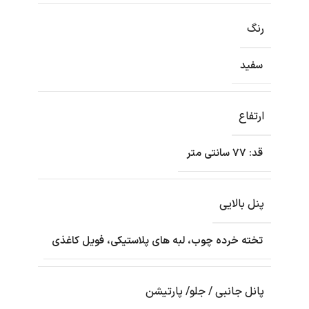
رنگ
سفید
ارتفاع
قد: 77 سانتی متر
پنل بالایی
تخته خرده چوب، لبه های پلاستیکی، فویل کاغذی
پانل جانبی / جلو/ پارتیشن