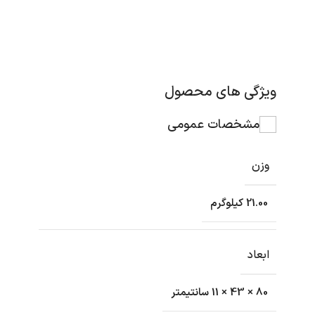
ویژگی های محصول
مشخصات عمومی
وزن
21.00 کیلوگرم
ابعاد
80 × 43 × 11 سانتیمتر