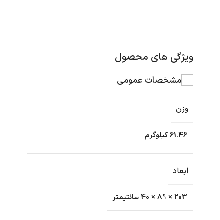
ویژگی های محصول
مشخصات عمومی
وزن
61.46 کیلوگرم
ابعاد
203 × 89 × 40 سانتیمتر