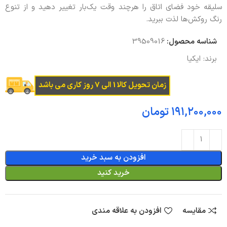
سلیقه خود فضای اتاق را هرچند وقت یک‌بار تغییر دهید و از تنوع
رنگ روکش‌ها لذت ببرید.
شناسه محصول:
39509016
برند:
ایکیا
زمان تحویل کالا 1 الی 7 روز کاری می باشد
تومان
افزودن به سبد خرید
خرید کنید
مقایسه
افزودن به علاقه مندی