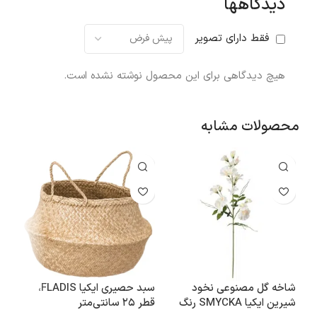
دیدگاهها
فقط دارای تصویر
هیچ دیدگاهی برای این محصول نوشته نشده است.
محصولات مشابه
شاخه گل مصنوعی نخود
سبد حصیری ایکیا FLADIS،
قفسه
شیرین ایکیا SMYCKA رنگ
قطر ۲۵ سانتی‌متر
0×50