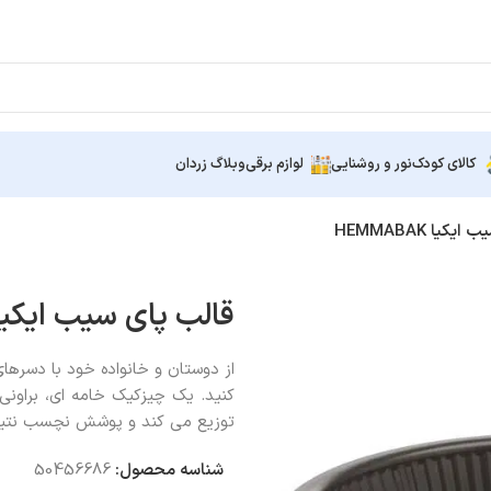
کالای کودک
نور و روشنایی
لوازم برقی
وبلاگ زردان
کیا HEMMABAK
قالب پای سیب ایکیا EMMABAK
از دوستان و خانواده خود با دسرها
کنید. یک چیزکیک خامه ای، براونی
توزیع می کند و پوشش نچسب نتیجه
شناسه محصول:
50456686