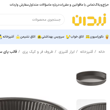
حراج
وبلاگ
تماس با ما
قوانین و مقررات
درباره ما
سؤالات متداول
سفارش واردات
دکوراسیون
اتاق خواب
سرویس بهداشتی
اتاق نشیمن
آشپزخانه
خانه
آشپزخانه
ابزار آشپزی
ظروف فر و کیک پزی
قالب پای سیب ای