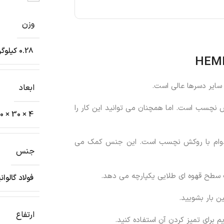
وزن
0.28 کیلوگرم
 سایر دسرها عالی است.
ابعاد
 نچسب است. اما همچنان می توانید این کار را
4 × 30 × 30 سانتیمتر
ادوام با روکش نچسب است. این جنس کمک می
جنس
یک سطح قهوه ای طلایی یکپارچه می دهد.
فولاد گالو
ین بار بشویید.
ارتفاع
یم برای تمیز کردن آن استفاده کنید.