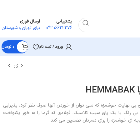
پشتیبانی
ارسال فوری
09306622276
برای تهران و شهرستان
ورود / ثبت نام
۰
تومان
H
ی بی نهایت خوشمزه که نمی توان از خوردن آنها صرف نظر کرد، پذیرایی
 بی رنگ یا یک پای سیب کلاسیک. فولادی که گرما را به طور یکنواخت
 ای خوشمزه را برای دسرتان تضمین می کند.