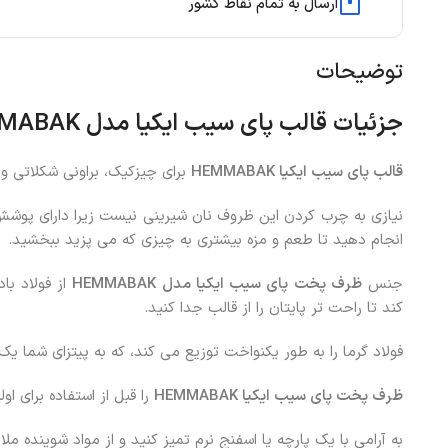
ارسال به تمام نقاط کشور
توضیحات
جزئیات
قالب پای سیب ایکیا مدل
HEMMABAK
قالب پای سیب ایکیا
HEMMABAK
برای چیزکیک، براونی شکلاتی و
نیازی به چرب کردن این ظروف نان شیرینی نیست زیرا دارای پوشش
انجام دهید تا طعم و مزه بیشتری به چیزی که می پزید ببخشید.
جنس
ظرف پخت پای سیب ایکیا مدل
HEMMABAK
از فولاد ب
کند تا راحت تر پایتان را از قالب جدا کنید.
فولاد گرما را به طور یکنواخت توزیع می کند، که به پیتزای شما 
ظرف پخت پای سیب ایکیا
HEMMABAK
را قبل از استفاده برای اول
به آرامی با یک پارچه یا اسفنج نرم تمیز کنید و از مواد شوینده ملا