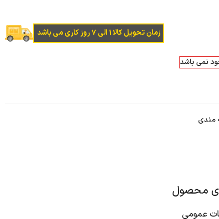
زمان تحویل کالا 1 الی 7 روز کاری می باشد
جود نمی باشد
ه مندی
ای محصول
 عمومی