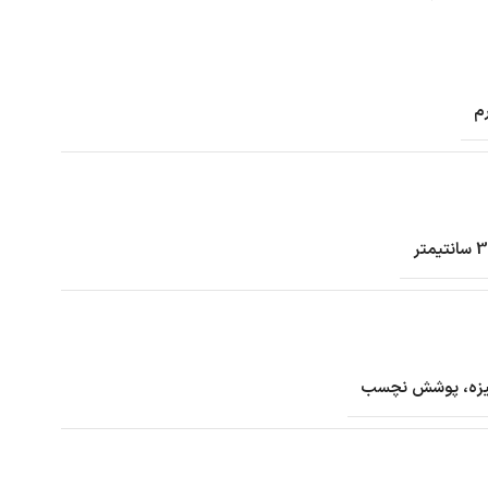
انیزه، پوشش نچسب