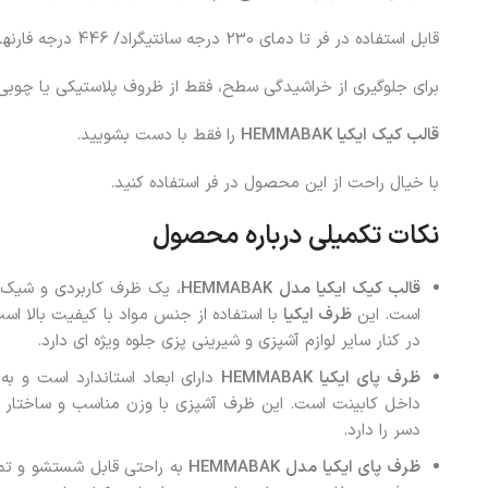
قابل استفاده در فر تا دمای 230 درجه سانتیگراد/ 446 درجه فارنهایت.
برای جلوگیری از خراشیدگی سطح، فقط از ظروف پلاستیکی یا چوبی 
قالب کیک ایکیا
HEMMABAK
را فقط با دست بشویید.
با خیال راحت از این محصول در فر استفاده کنید.
نکات تکمیلی درباره محصول
قالب کیک ایکیا مدل
HEMMABAK
، یک ظرف کاربردی و شیک ا
است. این
ظرف ایکیا
با استفاده از جنس مواد با کیفیت بالا ا
در کنار سایر لوازم آشپزی و شیرینی پزی جلوه ویژه‌ ای دارد.
ظرف پای ایکیا
HEMMABAK
دارای ابعاد استاندارد است و به
داخل کابینت است. این ظرف آشپزی با وزن مناسب و ساختار با 
دسر را دارد.
ظرف پای ایکیا مدل
HEMMABAK
به راحتی قابل شستشو و تم