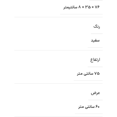
76 × 35 × 8 سانتیمتر
رنگ
سفید
ارتفاع
75 سانتی متر
عرض
60 سانتی متر