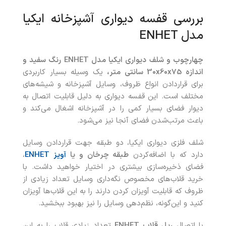
بررسی قفسه دیواری آشپزخانه ایکیا
مدل ENHET
چهارچوب و شلف دیواری ایکیا مدل
ENHET
رنگ سفید و
اندازه 30x60x75 سانتی متر،
یک وسیله بسیار کاربردی
برای قراردادن انواع ظروف، وسایل آشپزخانه و شیشه‌های
مختلف است. این قفسه دیواری به دلیل قابلیت اتصال به
دیوار فضای بسیار کمی را در آشپزخانه اشغال می‌کند و
باعث مرتب‌شدن فضای آنجا نیز می‌شود.
شلف فلزی دیواری ایکیا، دو طبقه جهت قرار‌دادن وسایل
دارد که با اضافه‌کردن
طبقه چرخان و یا
آویز ENHET
،
فضای ذخیره‌سازی بیشتری در اختیار خواهید داشت. با
خرید قلاب‌های مخصوص نگه‌داری وسایل تعداد زیادی از
ظروف که قابلیت آویزان کردن دارند را به این قلاب‌ها آویزان
کنید و این‌گونه، نظم‌دهی وسایل را نیز بهبود ببخشید.
با اتصال
ریل قلاب
ENHET
تعداد زیادی قلاب را به این