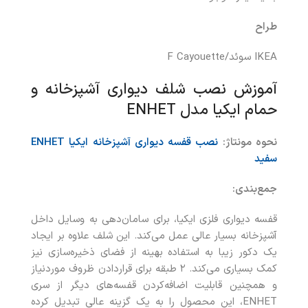
طراح
IKEA سوئد/F Cayouette
آموزش نصب شلف دیواری آشپزخانه و
حمام ایکیا مدل ENHET
نحوه مونتاژ:
نصب قفسه دیواری آشپزخانه ایکیا
ENHET
سفید
جمع‌بندی:
قفسه دیواری فلزی ایکیا، برای سامان‌دهی به وسایل داخل
آشپزخانه بسیار عالی عمل می‌کند. این شلف علاوه بر ایجاد
یک دکور زیبا به استفاده بهینه از فضای ذخیره‌سازی نیز
کمک بسیاری می‌کند. ۲ طبقه برای قراردادن ظروف موردنیاز
و همچنین قابلیت اضافه‌کردن قفسه‌های دیگر از سری
ENHET، این محصول را به یک گزینه عالی تبدیل کرده