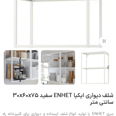
بزرگنمایی تصویر
شلف دیواری ایکیا ENHET سفید 30x60x75
سانتی متر
سری ENHET با تولید انواع شلف ایستاده و دیواری برای آشپزخانه راه