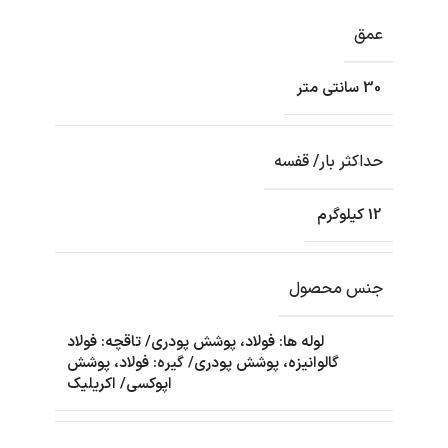
عمق
30 سانتی متر
حداکثر بار/ قفسه
12 کیلوگرم
جنس محصول
لوله ها: فولاد، پوشش پودری/ تاقچه: فولاد
گالوانیزه، پوشش پودری/ گیره: فولاد، پوشش
اپوکسی/ اکریلیک