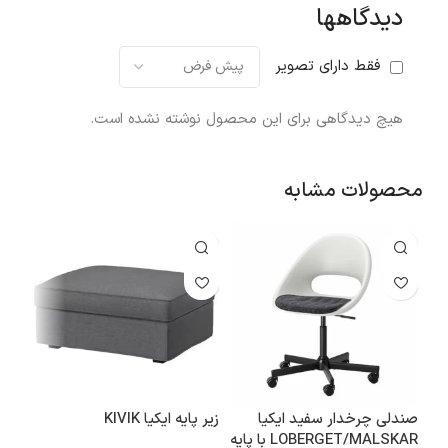
دیدگاهها
فقط دارای تصویر
هیچ دیدگاهی برای این محصول نوشته نشده است.
محصولات مشابه
صندلی چرخدار سفید ایکیا
زیر پایه ایکیا KIVIK
درا
LOBERGET/MALSKAR با پایه
ES