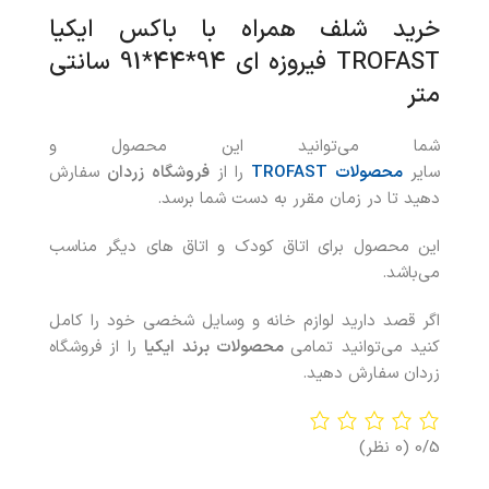
خرید شلف همراه با باکس ایکیا
TROFAST فیروزه ای 94*44*91 سانتی
متر
شما می‌توانید این محصول و
سایر
محصولات TROFAST
را از
فروشگاه زردان
سفارش
دهید تا در زمان مقرر به دست شما برسد.
این محصول برای اتاق کودک و اتاق های دیگر مناسب
می‌باشد.
اگر قصد دارید لوازم خانه و وسایل شخصی خود را کامل
کنید می‌توانید تمامی
محصولات برند ایکیا
را از فروشگاه
زردان سفارش دهید.
0/5
(0 نظر)