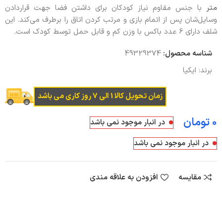
متر
با جنس مقاوم نیاز کودکان برای داشتن فضا جهت قراردادن
وسایل‌شان پس از اتمام بازی و مرتب کردن اتاق را برطرف می‌کند. این
شلف دارای 6 عدد باکس با وزن کم و قابل حمل توسط کودک است.
شناسه محصول:
49329374
برند:
ایکیا
زمان تحویل کالا 1 الی 7 روز کاری می باشد
تومان
در انبار موجود نمی باشد
در انبار موجود نمی باشد
مقایسه
افزودن به علاقه مندی