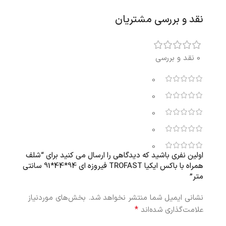
نقد و بررسی مشتریان
0 نقد و بررسی
0
0
0
0
0
اولین نفری باشید که دیدگاهی را ارسال می کنید برای “شلف
همراه با باکس ایکیا TROFAST فیروزه ای 94*44*91 سانتی
متر”
نشانی ایمیل شما منتشر نخواهد شد.
بخش‌های موردنیاز
*
علامت‌گذاری شده‌اند