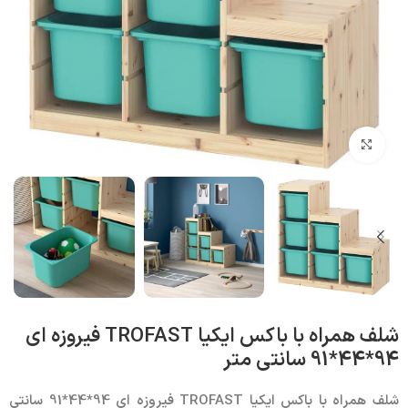
بزرگنمایی تصویر
شلف همراه با باکس ایکیا TROFAST فیروزه ای
94*44*91 سانتی متر
شلف همراه با باکس ایکیا TROFAST فیروزه ای 94*44*91 سانتی