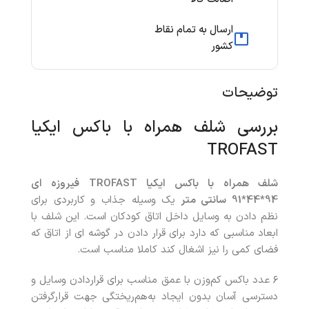
ارسال به تمام نقاط
کشور
توضیحات
بررسی شلف همراه با باکس ایکیا
TROFAST
شلف همراه با باکس ایکیا TROFAST فیروزه ای
94*44*91 سانتی متر
یک وسیله جذاب و کاربردی برای
نظم دادن به وسایل داخل اتاق کودکان است. این شلف با
ابعاد مناسبی که دارد برای قرار دادن در گوشه ای از اتاق که
فضای کمی را نیز اشغال کند کاملا مناسب است.
۶ عدد باکس کم‌وزن با عمق مناسب برای قراردادن وسایل و
دسترسی آسان بدون ایجاد به‌هم‌ریختگی جهت قرارگرفتن