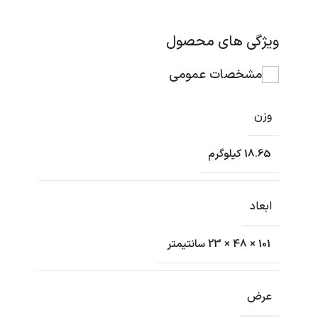
ویژگی های محصول
مشخصات عمومی
وزن
18.65 کیلوگرم
ابعاد
101 × 48 × 23 سانتیمتر
عرض