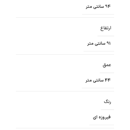
94 سانتی متر
ارتفاع
91 سانتی متر
عمق
44 سانتی متر
رنگ
فیروزه ای