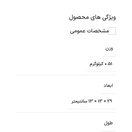
ویژگی های محصول
مشخصات عمومی
وزن
0.51 کیلوگرم
ابعاد
29 × 13 × 13 سانتیمتر
طول