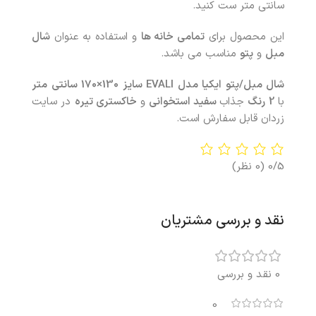
سانتی متر ست کنید.
این محصول برای
تمامی خانه ها
و استفاده به عنوان
شال
مبل
و
پتو
مناسب می باشد
.
شال مبل/پتو ایکیا مدل EVALI سایز 130×170 سانتی متر
با
2 رنگ
جذاب
سفید استخوانی
و
خاکستری تیره
در سایت
زردان قابل سفارش است.
0/5
(0 نظر)
نقد و بررسی مشتریان
0 نقد و بررسی
0