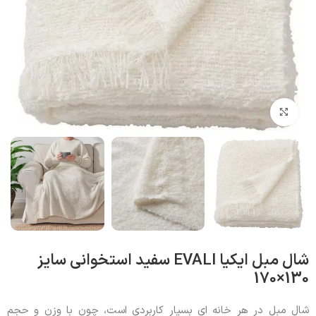
بزرگنمایی تصویر
شال مبل ایکیا EVALI سفید استخوانی سایز
130×170
شال مبل در هر خانه ای بسیار کاربردی است، چون با وزن و حجم