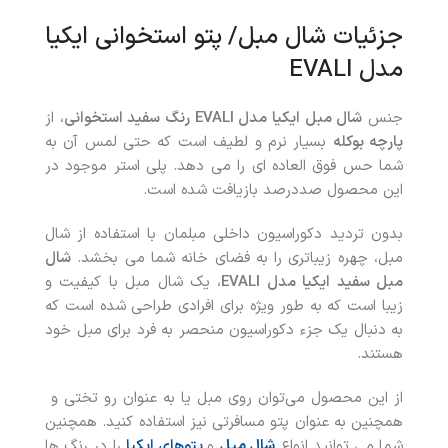
جزئیات شال مبل/ پتو استخوانی ایکیا
مدل EVALI
جنس
شال مبل ایکیا مدل EVALI رنگ سفید استخوانی
، از
پارچه بوکله
بسیار نرم و لطیف است که حتی لمس آن به
شما حس فوق العاده ای را می دهد. پلی استر موجود در
این محصول صددرصد بازیافت شده است.
بدون تردید دکوراسیون داخلی مبلمان با استفاده از شال
مبل، چهره زیباتری را به فضای خانه شما می بخشد.
شال
مبل سفید ایکیا مدل EVALI
، یک شال مبل با کیفیت و
زیبا است که به طور ویژه برای افرادی طراحی شده است که
به دنبال یک جزء دکوراسیون منحصر به فرد برای مبل خود
هستند.
از این محصول می‌توان روی مبل یا به عنوان رو تختی و
همچنین به عنوان پتو مسافرتی نیز استفاده کنید. همچنین
شما می توانید انواع
شال مبل
و
پتوهای ایکیا
را در رنگ ها