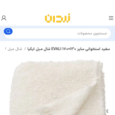
شال مبل ایکیا EVALI سفید استخوانی سایز 130×170
شال مبل
مبلمان