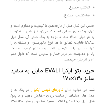
اتوکشی ممنوع.
خشکشویی ممنوع.
جنس این شال مبل از پارچه‌های با کیفیت و مقاوم است و
دارای رنگ های جذابی است که می‌تواند زیبایی و شکوه را
به هر مبلی اضافه کند. با توجه به رنگ خنثی آن، شال مبل
EVALI قابلیت تطابق با هر نوع دکوراسیون و سلیقه‌ای را
داراست. این پتو علاوه بر ظاهر زیبا، دارای کیفیت ساخت
بالا و مقاومت در برابر فشار و سایش است که طول عمر
آن را افزایش می‌دهد.
خرید پتو ایکیا EVALI مایل به سفید
سایز 130×170
شما می توانید سایر
کاورهای کوسن ایکیا
را در رنگ ها و
مدل های مختلف از سایت زردان سفارش دهید و با پتو/
شال مبل ایکیا مدل EVALI سفید استخوانی سایز 130×170