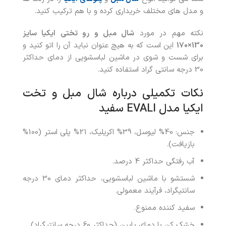
و مدل های مختلف خریداری کرده و با هم ترکیب کنید.
نکته مهم در مورد
شال مبل و رو تختی ایکیا سایز
130×170
این است که به هیچ عنوان نباید آن را اتو کنید و
برای شست و شوی در ماشین لباسشویی از دمای حداکثر
30 درجه سانتی گراد استفاده کنید.
نکات تکمیلی درباره شال مبل و تخت
ایکیا مدل EVALI سفید
جنس: 40% لیوسل، 39% اکریلیک، 21% پلی استر (100%
بازیافت).
آب رفتگی حداکثر 4 درصد.
شستشو با ماشین لباسشویی، حداکثر دمای 30 درجه
سانتیگراد، فرآیند معمولی.
سفید کننده ممنوع.
خشک کن با دمای پایین (حداکثر 60 درجه سانتیگراد).