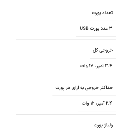
تعداد پورت
3 عدد پورت USB
خروجی کل
3.4 آمپر، 17 وات
حداکثر خروجی به ازای هر پورت
2.4 آمپر، 12 وات
ولتاژ پورت