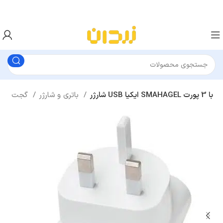
شارژر USB ایکیا SMAHAGEL با 3 پورت
باتری و شارژر
گجت ها