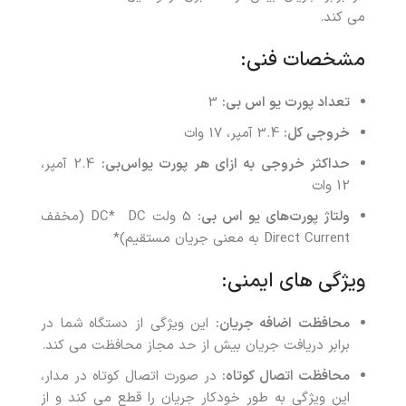
می کند.
مشخصات فنی:
تعداد پورت یو اس بی:
3
خروجی کل:
3.4 آمپر، 17 وات
حداکثر خروجی به ازای هر پورت یو‌اس‌بی:
2.4 آمپر،
12 وات
ولتاژ پورت‌های یو اس بی:
5 ولت DC* DC (مخفف
Direct Current به معنی جریان مستقیم)*
ویژگی های ایمنی:
محافظت اضافه جریان:
این ویژگی از دستگاه شما در
برابر دریافت جریان بیش از حد مجاز محافظت می کند.
محافظت اتصال کوتاه:
در صورت اتصال کوتاه در مدار،
این ویژگی به طور خودکار جریان را قطع می کند و از