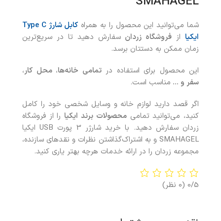
SMAHAGEL
شما می‌توانید این محصول را به همراه
کابل شارژ Type C
ایکیا
از
فروشگاه زردان
سفارش دهید تا در سریع‌ترین
زمان ممکن به دستتان برسد.
این محصول برای استفاده در
تمامی خانه‌ها
،
محل کار
،
سفر و …
مناسب است.
اگر قصد دارید لوازم خانه و وسایل شخصی خود را کامل
کنید، می‌توانید تمامی
محصولات
برند ایکیا
را از فروشگاه
زردان سفارش دهید. با خريد شارژر 3 پورت USB ایکیا
SMAHAGEL و به اشتراک‌گذاشتن نظرات و نقدهای سازنده،
مجموعه زردان را در ارائه خدمات هرچه بهتر ياری کنيد.
0/5
(0 نظر)