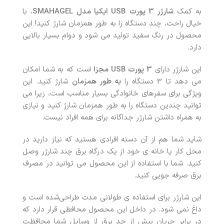
به کمک
شارژر 3 پورت USB ایکیا مدل SMAHAGEL
، با
خیال راحت، چند دستگاه را به طور همزمان شارژ کنید! این
محصول در رنگ سفید تولید می شود و دوام بسیار بالایی
دارد.
این شارژر دارای
3 پورت USB مجزا
است که به شما امکان
می دهد تا 3 دستگاه را
به طور همزمان
شارژ کنید. این
ویژگی برای سفرهای خانوادگی بسیار مناسب است، زیرا می
توانید چندین دستگاه را به طور همزمان شارژ کنید و نیازی
به همراه داشتن شارژر جداگانه برای همه افراد نیست.
شاید شما هم از آن دسته افرادی هستید که نیاز دارید در
محل کار یا خانه ی خود از یک درگاه برق چند شارژر وصل
کنید. شما با استفاده از این محصول می توانید در مصرف
برق صرفه جویی کنید.
این شارژر برای استفاده ی طولانی مدت طراحی‌شده است و
داغ نمی شود. در داخل این محصول محافظی قرار دارد که
در برابر جریان بیش از حد برق از وسایل شما محافظت