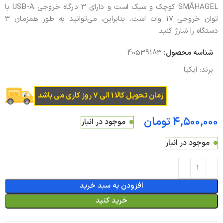
SMÅHAGEL کوچک و سبک است و دارای 3 درگاه خروجی USB-A با
توان خروجی 17 وات است. بنابراین، می‌توانید به طور همزمان 3
دستگاه را شارژ کنید.
شناسه محصول:
40539183
برند:
ایکیا
زمان تحویل کالا 1 الی 7 روز کاری می باشد
تومان
موجود در انبار
موجود در انبار
افزودن به سبد خرید
خرید کنید