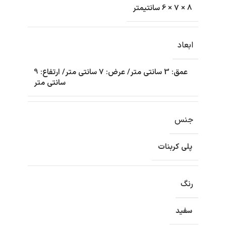
8 × 7 × 6 سانتیمتر
ابعاد
عمق: 3 سانتی متر/ عرض: 7 سانتی متر/ ارتفاع: 9
سانتی متر
جنس
پلی کربنات
رنگ
سفید