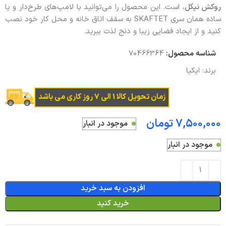
روکش نیکل
، است. این محصول را می‌توانید با لامپ‌های طرح‌دار و یا
ساده همان سری SKAFTET به سقف اتاق خانه و محل کار خود نصب
کنید و از ایجاد فضایی زیبا و دنج لذت ببرید.
شناسه محصول:
70466364
برند:
ایکیا
زمان تحویل کالا 1 الی 7 روز کاری می باشد
تومان
موجود در انبار
موجود در انبار
افزودن به سبد خرید
خرید کنید