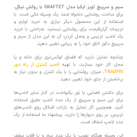
سیم و سرپیچ آویز ایکیا مدل
SKAFTET
با روکش نیکل
،
برای ساخت روشنایی دلخواه شما، یک وسیله عالی است. با
استفاده از این محصول دیگر نیازی به خرید لوازم و
تزیینات گران‌قیمت برای روشنایی نیستید. به‌راحتی با خرید
یک لامپ تزیینی و وصل کردن آن به این مدل از سیم و
سرپیچ دکور اتاق خود را به زیبایی تغییر دهید.
چنانچه تمایل دارید که فضای لوکس‌تری برای خانه و یا
محل کار خود بسازید، با تهیه
لامپ کنترل از راه دور
TRADFRI
، میزان روشنایی را با یک کنترل و بدون نیاز به
برخاستن از جای خود تغییر دهید.
برای داشتن فضایی با نور یکنواخت در کنار سایر لامپ‌ها
برای این سیم و سرپیچ از یک عدد لامپ عقیق استفاده
کنید. همچنین اگر تمایل به بازتاب اشکال روی لامپ‌های
تزیینی، بر روی دیوارها را دارید، پیشنهاد ما استفاده از یک
عدد لامپ شفاف است.
این وسیله هنگام نصب با یک عدد پیچ و یا قلاب سقف