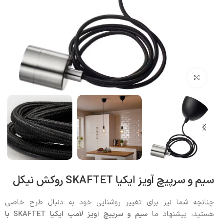
بزرگنمایی تصویر
سیم و سرپیچ آویز ایکیا SKAFTET روکش نیکل
چنانچه شما نیز برای تغییر روشنایی خود به دنبال طرح خاصی
هستید، پیشنهاد ما
سیم و سرپیچ آویز لامپ ایکیا
SKAFTET با