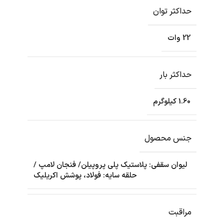
حداکثر توان
22 وات
حداکثر بار
1.60 کیلوگرم
جنس محصول
لیوان سقفی: پلاستیک پلی پروپیلن/ فنجان لامپ /
حلقه سایه: فولاد، پوشش اکریلیک
مراقبت