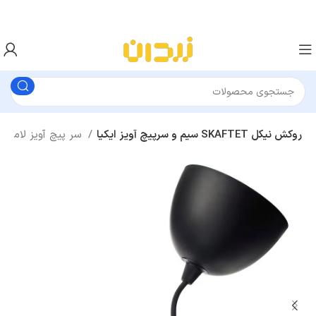
سیم و سرپیچ آویز ایکیا SKAFTET روکش نیکل
سر پیچ آویز لامپ