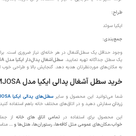
طراح:
ایکیا سوئد
جمع‌بندی:
وجود حداقل یک سطل‌آشغال در هر خانه‌ای نیاز ضروری است. برای
یک سطل جداگانه تهیه نمایید.
سطل‌آشغال پدال‌دار ایکیا مدل
SA
به مکان‌های موردنظرتان هدیه دهد. گنجایش بالا و طراحی خوب 
خرید سطل آشغال پدالی ایکیا مدل
MJOSA
شما می‌توانید این محصول
و سایر
سطل‌های پدالی ایکیا MJOSA
زردان
سفارش دهید و در اتاق‌های مختلف خانه باهم استفاده کنید.
این محصول برای استفاده در
تمامی اتاق های خانه
از جمل
خواب،مکان‌های عمومی مثل کافه‌ها
، رستوران‌ها، هتل‌ها و …
مناس