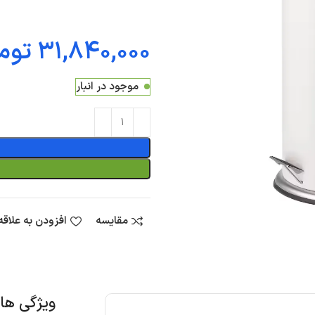
توم
موجود در انبار
مقایسه
افزودن به علاق
ویژگی ه