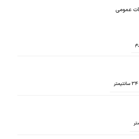
 عمومی