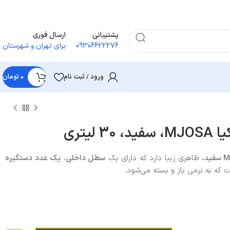
پشتیبانی
ارسال فوری
09306622276
برای تهران و شهرستان
ورود / ثبت نام
۰
تومان
لیتری
سفید،
ظاهری زیبا دارد که دارای یک
سطل داخلی
،
یک عدد دستگیره
 که به نرمی باز و بسته می‌شود.