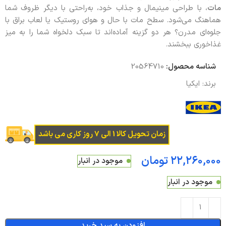
مات
، با طراحی مینیمال و جذاب خود، به‌راحتی با دیگر ظروف شما
هماهنگ می‌شود. سطح مات با حال‌ و هوای روستیک یا لعاب براق با
جلوه‌ای مدرن؟ هر دو گزینه آماده‌اند تا سبک دلخواه شما را به میز
غذاخوری ببخشند.
شناسه محصول:
20564710
برند:
ایکیا
زمان تحویل کالا 1 الی 7 روز کاری می باشد
تومان
موجود در انبار
موجود در انبار
افزودن به سبد خرید