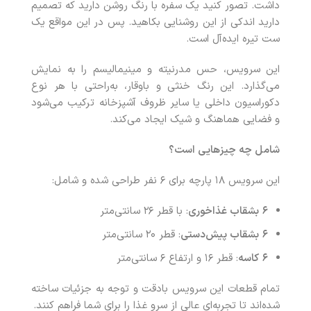
داشت. تصور کنید یک سفره با رنگ روشن دارید که تصمیم
دارید اندکی از این روشنایی بکاهید. پس در این مواقع یک
ست تیره ایده‌آل است.
این سرویس، حس مدرنیته و مینیمالیسم را به نمایش
می‌گذارد. این رنگ خنثی و باوقار، به‌راحتی با هر نوع
دکوراسیون داخلی یا سایر ظروف آشپزخانه ترکیب می‌شود
و فضایی هماهنگ و شیک ایجاد می‌کند.
شامل چه چیزهایی است؟
این سرویس ۱۸ پارچه برای ۶ نفر طراحی شده و شامل:
۶
بشقاب غذاخوری
: با قطر ۲۶ سانتی‌متر
۶
بشقاب پیش‌دستی
: قطر ۲۰ سانتی‌متر
۶
کاسه
: قطر ۱۶ و ارتفاع ۶ سانتی‌متر
تمام قطعات این سرویس بادقت و توجه به جزئیات ساخته
شده‌اند تا تجربه‌ای عالی از سرو غذا را برای شما فراهم کنند.