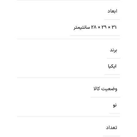
ابعاد
31 × 29 × 28 سانتیمتر
برند
ایکیا
وضعیت کالا
نو
تعداد